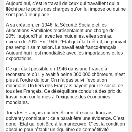
Aujourd’hui, c’est le travail de ceux qui travaillent qui a
fléchi par le poids des charges qu’on lui impose ou qui ne
sont pas à leur place.
A sa création, en 1946, la Sécurité Sociale et les
Allocations Familiales représentaient une charge de
20% ; aujourd’hui, avec les mutuelles, elles sont au
niveau de 70%. En 1946, l’Etat qui était détruit, ne pouvait
pas remplir sa mission. Le travail était franco-français.
Aujourd’hui il est mondialisé avec les importations et les
exportations.
Ce qui était possible en 1946 dans une France à
reconstruire où il y avait à peine 300 000 chômeurs, n’est
plus à l’ordre du jour. On n’a pas suivi l’évolution
mondiale. Un tiers des Français payent pour le social de
tous les Français. Ce déséquilibre conduit à des prix du
travail non conformes à l’exigence des économies
mondiales.
Tous les Français qui bénéficient du social français
doivent y contribuer : cela paraît être une évidence. C’est
donc l’Etat qui doit être à la manœuvre. C’est la condition
absolue pour rétablir un équilibre de compétitivité