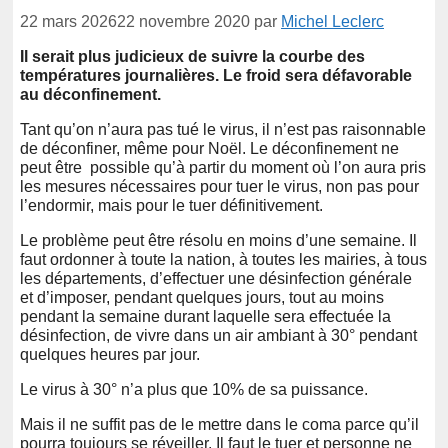
22 mars 2026
22 novembre 2020
par
Michel Leclerc
Il serait plus judicieux de suivre la courbe des
températures journalières. Le froid sera défavorable
au déconfinement.
Tant qu’on n’aura pas tué le virus, il n’est pas raisonnable
de déconfiner, même pour Noël. Le déconfinement ne
peut être possible qu’à partir du moment où l’on aura pris
les mesures nécessaires pour tuer le virus, non pas pour
l’endormir, mais pour le tuer définitivement.
Le problème peut être résolu en moins d’une semaine. Il
faut ordonner à toute la nation, à toutes les mairies, à tous
les départements, d’effectuer une désinfection générale
et d’imposer, pendant quelques jours, tout au moins
pendant la semaine durant laquelle sera effectuée la
désinfection, de vivre dans un air ambiant à 30° pendant
quelques heures par jour.
Le virus à 30° n’a plus que 10% de sa puissance.
Mais il ne suffit pas de le mettre dans le coma parce qu’il
pourra toujours se réveiller. Il faut le tuer et personne ne