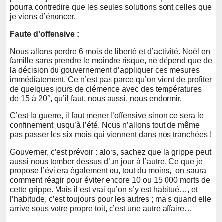
pourra contredire que les seules solutions sont celles que
je viens d’énoncer.
Faute d’offensive :
Nous allons perdre 6 mois de liberté et d’activité. Noël en
famille sans prendre le moindre risque, ne dépend que de
la décision du gouvernement d’appliquer ces mesures
immédiatement. Ce n’est pas parce qu’on vient de profiter
de quelques jours de clémence avec des températures
de 15 à 20°, qu’il faut, nous aussi, nous endormir.
C’est la guerre, il faut mener l’offensive sinon ce sera le
confinement jusqu’à l’été. Nous n’allons tout de même
pas passer les six mois qui viennent dans nos tranchées !
Gouverner, c’est prévoir : alors, sachez que la grippe peut
aussi nous tomber dessus d’un jour à l’autre. Ce que je
propose l’évitera également ou, tout du moins, on saura
comment réagir pour éviter encore 10 ou 15 000 morts de
cette grippe. Mais il est vrai qu’on s’y est habitué…, et
l’habitude, c’est toujours pour les autres ; mais quand elle
arrive sous votre propre toit, c’est une autre affaire…