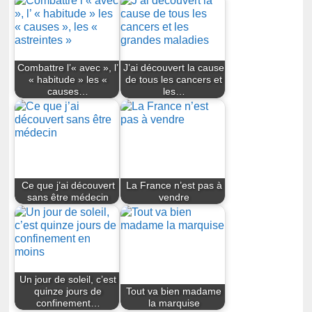
Combattre l’« avec », l’
J’ai découvert la cause
« habitude » les «
de tous les cancers et
causes…
les…
Ce que j’ai découvert
La France n’est pas à
sans être médecin
vendre
Un jour de soleil, c’est
quinze jours de
Tout va bien madame
confinement…
la marquise