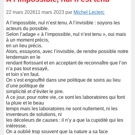
22 mars 2026
11 mars 2023
par
Michel Leclerc
A l’impossible, nul n’est tenu. A l’invisible : soyons les
acteurs du possible.
Selon l’adage « à l’impossible, nul n’est tenu », oui mais
à un moment précis,
en un lieu précis.
Alors, essayons, avec l’invisible, de rendre possible notre
lendemain en le
rendant florissant et en acceptant de reconnaître que l’on
n’a pas tout essayé,
et loin s’en faut.
On s’est engouffré dans une politique de soins au lieu
d’une politique de
simplicité et d’éviter le pire.
A ce jour, pour notre vie, ce sont les laboratoires qui font
la pluie et le beau
temps mais les laboratoires ne sont nullement, ni les
inventeurs de solutions, ni
les déceleurs de causes : il n’y a que la cupidité qui les
intéresse.
On a oublié trop souvent que la nature a sa face