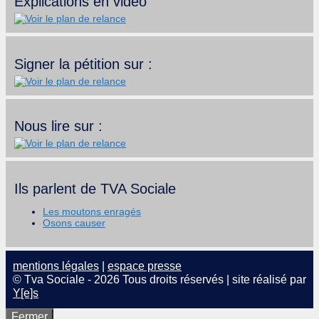
Explications en vidéo
Signer la pétition sur :
Nous lire sur :
Ils parlent de TVA Sociale
Les moutons enragés
Osons causer
mentions légales
|
espace presse
© Tva Sociale - 2026 Tous droits réservés | site réalisé par
Y[e]s
Fermer