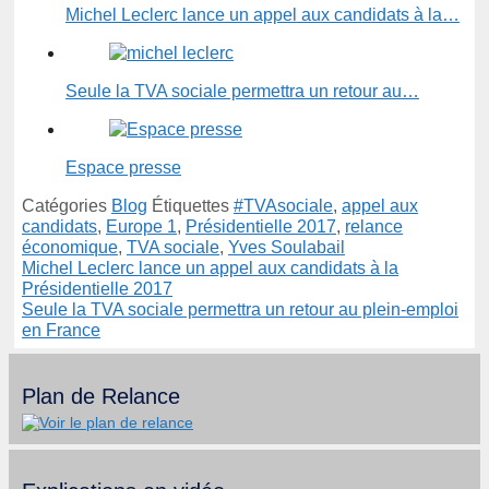
Michel Leclerc lance un appel aux candidats à la…
Seule la TVA sociale permettra un retour au…
Espace presse
Catégories
Blog
Étiquettes
#TVAsociale
,
appel aux
candidats
,
Europe 1
,
Présidentielle 2017
,
relance
économique
,
TVA sociale
,
Yves Soulabail
Michel Leclerc lance un appel aux candidats à la
Présidentielle 2017
Seule la TVA sociale permettra un retour au plein-emploi
en France
Plan de Relance