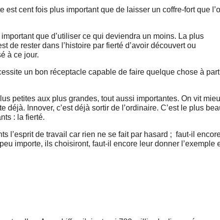
e est cent fois plus important que de laisser un coffre-fort que l’
important que d’utiliser ce qui deviendra un moins. La plus
st de rester dans l’histoire par fierté d’avoir découvert ou
é à ce jour.
écessite un bon réceptacle capable de faire quelque chose à part
 plus petites aux plus grandes, tout aussi importantes. On vit mie
 déjà. Innover, c’est déjà sortir de l’ordinaire. C’est le plus be
s : la fierté.
ts l’esprit de travail car rien ne se fait par hasard ; faut-il encor
eu importe, ils choisiront, faut-il encore leur donner l’exemple 