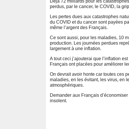
Déjà 72 milliards pour les catastrophes 
perdus, par le cancer, le COVID, la gripp
Les pertes dues aux catastrophes natu
du COVID et du cancer sont payées par 
même l’argent des Français.
Ce sont aussi, pour les maladies, 10 m
production. Les journées perdues repré
largement à une inflation.
A tout ceci j’ajouterai que l’inflation 
Français ont placées pour améliorer leur
On devrait avoir honte car toutes ces pe
maladies, en les évitant, les virus, en 
atmosphériques.
Demander aux Français d’économiser po
insolent.