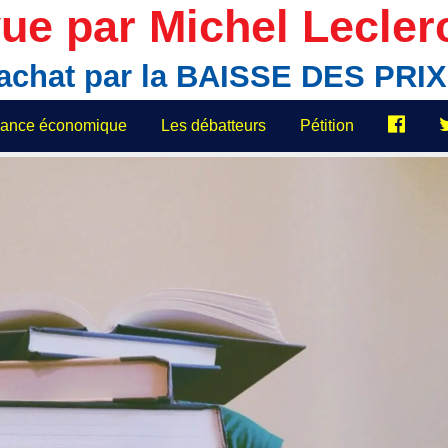
ue par Michel Lecler
'achat par la BAISSE DES PR
elance économique
Les débatteurs
Pétition