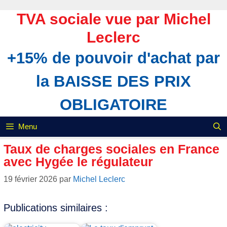
Aller
au
TVA sociale vue par Michel
contenu
Leclerc
+15% de pouvoir d'achat par
la BAISSE DES PRIX
OBLIGATOIRE
Menu
Taux de charges sociales en France
avec Hygée le régulateur
19 février 2026
par
Michel Leclerc
Publications similaires :