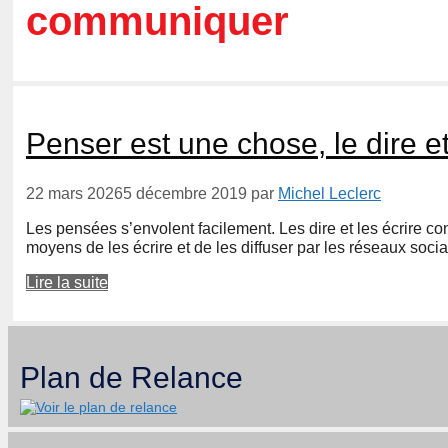
communiquer
Penser est une chose, le dire et
22 mars 2026
5 décembre 2019
par
Michel Leclerc
Les pensées s’envolent facilement. Les dire et les écrire cons
moyens de les écrire et de les diffuser par les réseaux soc
Lire la suite
Plan de Relance