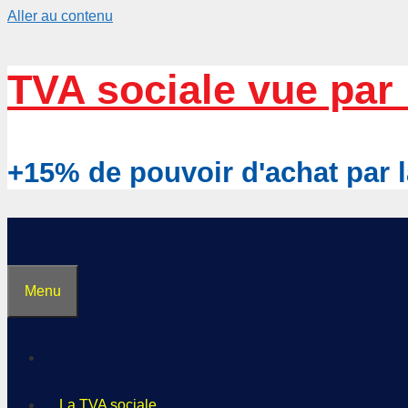
Aller au contenu
TVA sociale vue par 
+15% de pouvoir d'achat pa
Menu
La TVA sociale