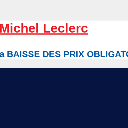
Michel Leclerc
r la BAISSE DES PRIX OBLIGA