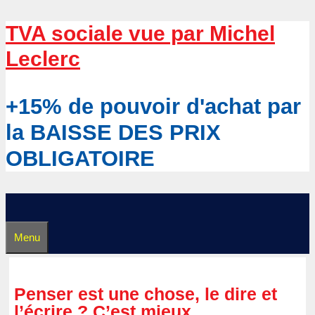
Aller
TVA sociale vue par Michel
au
Leclerc
contenu
+15% de pouvoir d'achat par
la BAISSE DES PRIX
OBLIGATOIRE
Menu
Penser est une chose, le dire et
l’écrire ? C’est mieux