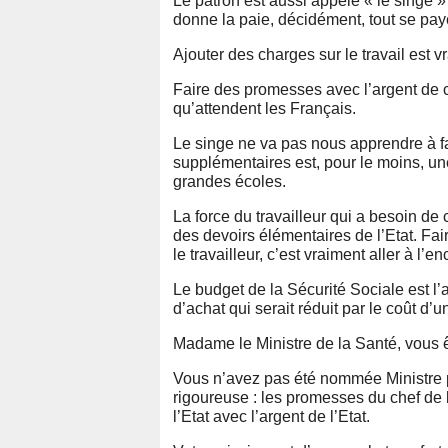
Le patron est aussi appelé « le singe » p
donne la paie, décidément, tout se paye,
Ajouter des charges sur le travail est
Faire des promesses avec l’argent de c
qu’attendent les Français.
Le singe ne va pas nous apprendre à fa
supplémentaires est, pour le moins, une l
grandes écoles.
La force du travailleur qui a besoin de ce
des devoirs élémentaires de l’Etat. Fai
le travailleur, c’est vraiment aller à l’
Le budget de la Sécurité Sociale est l’a
d’achat qui serait réduit par le coût d’
Madame le Ministre de la Santé, vous
Vous n’avez pas été nommée Ministre p
rigoureuse : les promesses du chef de l
l’Etat avec l’argent de l’Etat.