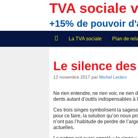
Aller
TVA sociale v
au
contenu
+15% de pouvoir d
La TVA sociale
Plan de re
Le silence des
12 novembre 2017
par
Michel Leclerc
Ne rien entendre, ne rien voir, ne rien di
dents autant d’outils indispensables à l
Ces trois singes symbolisent la sagesse
pour ce faire, la solution qu’on nous pr
n’ont pas l’habitude de perdre de l’arge
actuelles.