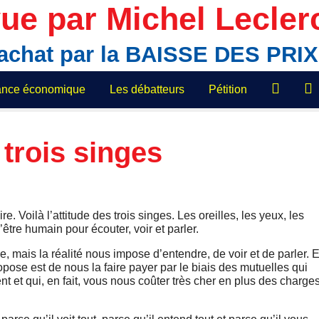
ue par Michel Lecler
'achat par la BAISSE DES PR
lance économique
Les débatteurs
Pétition
 trois singes
re. Voilà l’attitude des trois singes. Les oreilles, les yeux, les
’être humain pour écouter, voir et parler.
, mais la réalité nous impose d’entendre, de voir et de parler. E
opose est de nous la faire payer par le biais des mutuelles qui
nt et qui, en fait, vous nous coûter très cher en plus des charge