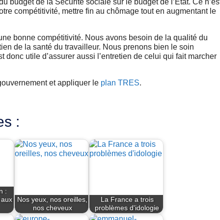
 du budget de la Sécurité sociale sur le budget de l’Etat. Ce n’es
otre compétitivité, mettre fin au chômage tout en augmentant le
une bonne compétitivité. Nous avons besoin de la qualité du
etien de la santé du travailleur. Nous prenons bien le soin
t donc utile d’assurer aussi l’entretien de celui qui fait marcher
 gouvernement et appliquer le
plan TRES
.
es :
n :
 aux
Nos yeux, nos oreilles,
La France a trois
nos cheveux
problèmes d'idologie