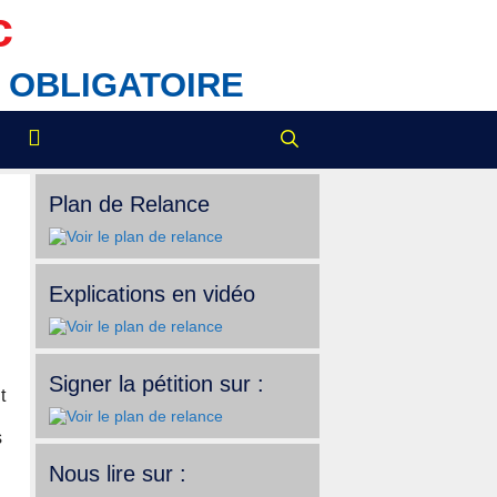
c
IX OBLIGATOIRE
Plan de Relance
Explications en vidéo
Signer la pétition sur :
t
s
Nous lire sur :