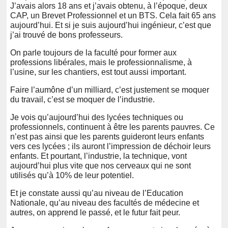
J’avais alors 18 ans et j’avais obtenu, à l’époque, deux
CAP, un Brevet Professionnel et un BTS. Cela fait 65 ans
aujourd’hui. Et si je suis aujourd’hui ingénieur, c’est que
j’ai trouvé de bons professeurs.
On parle toujours de la faculté pour former aux
professions libérales, mais le professionnalisme, à
l’usine, sur les chantiers, est tout aussi important.
Faire l’aumône d’un milliard, c’est justement se moquer
du travail, c’est se moquer de l’industrie.
Je vois qu’aujourd’hui des lycées techniques ou
professionnels, continuent à être les parents pauvres. Ce
n’est pas ainsi que les parents guideront leurs enfants
vers ces lycées ; ils auront l’impression de déchoir leurs
enfants. Et pourtant, l’industrie, la technique, vont
aujourd’hui plus vite que nos cerveaux qui ne sont
utilisés qu’à 10% de leur potentiel.
Et je constate aussi qu’au niveau de l’Education
Nationale, qu’au niveau des facultés de médecine et
autres, on apprend le passé, et le futur fait peur.