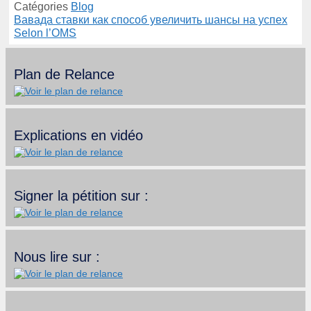
Catégories
Blog
Вавада ставки как способ увеличить шансы на успех
Selon l’OMS
Plan de Relance
Explications en vidéo
Signer la pétition sur :
Nous lire sur :