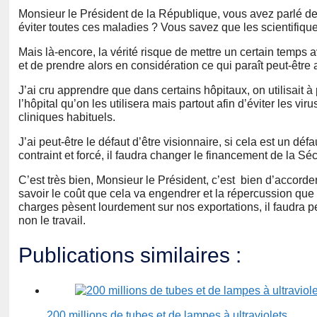
Monsieur le Président de la République, vous avez parlé de 
éviter toutes ces maladies ? Vous savez que les scientifiqu
Mais là-encore, la vérité risque de mettre un certain temps a
et de prendre alors en considération ce qui paraît peut-être 
J’ai cru apprendre que dans certains hôpitaux, on utilisait à
l’hôpital qu’on les utilisera mais partout afin d’éviter les v
cliniques habituels.
J’ai peut-être le défaut d’être visionnaire, si cela est un d
contraint et forcé, il faudra changer le financement de la Séc
C’est très bien, Monsieur le Président, c’est bien d’accord
savoir le coût que cela va engendrer et la répercussion que 
charges pèsent lourdement sur nos exportations, il faudra peut
non le travail.
Publications similaires :
200 millions de tubes et de lampes à ultraviolets