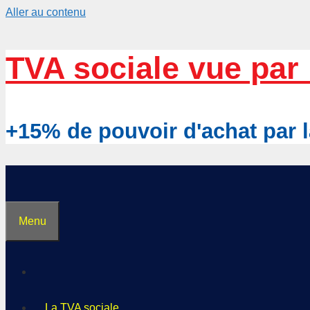
Aller au contenu
TVA sociale vue par 
+15% de pouvoir d'achat pa
Menu
La TVA sociale