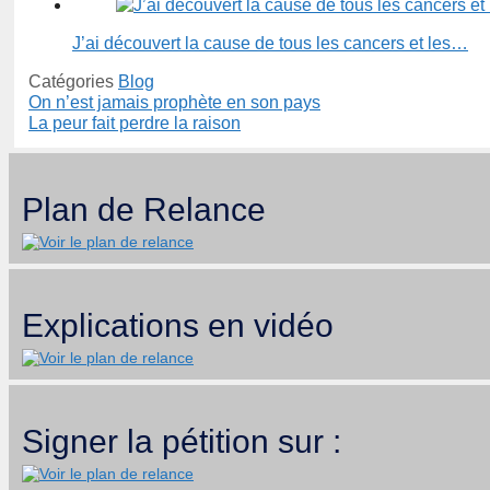
J’ai découvert la cause de tous les cancers et les…
Catégories
Blog
On n’est jamais prophète en son pays
La peur fait perdre la raison
Plan de Relance
Explications en vidéo
Signer la pétition sur :