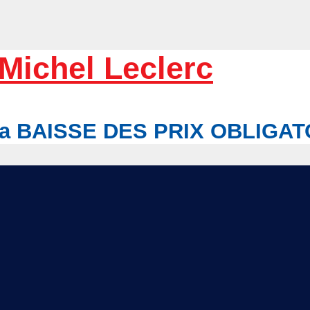
Michel Leclerc
r la BAISSE DES PRIX OBLIGA