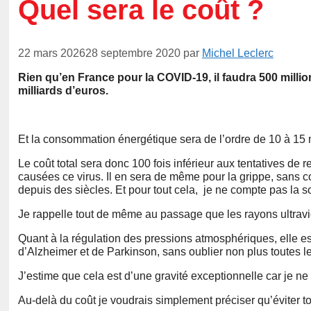
Quel sera le coût ?
22 mars 2026
28 septembre 2020
par
Michel Leclerc
Rien qu’en France pour la COVID-19, il faudra 500 million
milliards d’euros.
Et la consommation énergétique sera de l’ordre de 10 à 15 
Le coût total sera donc 100 fois inférieur aux tentatives d
causées ce virus. Il en sera de même pour la grippe, sans c
depuis des siècles. Et pour tout cela, je ne compte pas la 
Je rappelle tout de même au passage que les rayons ultravio
Quant à la régulation des pressions atmosphériques, elle e
d’Alzheimer et de Parkinson, sans oublier non plus toutes l
J’estime que cela est d’une gravité exceptionnelle car je ne 
Au-delà du coût je voudrais simplement préciser qu’éviter to