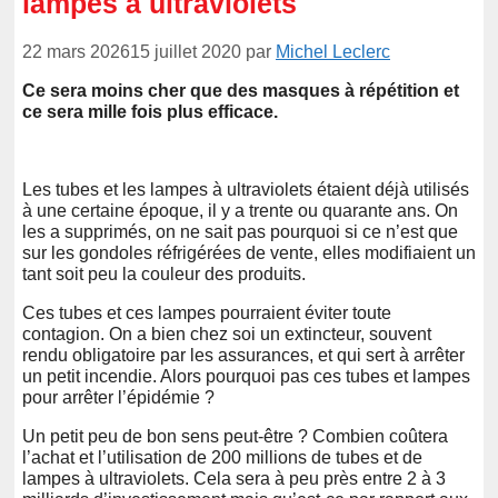
lampes à ultraviolets
22 mars 2026
15 juillet 2020
par
Michel Leclerc
Ce sera moins cher que des masques à répétition et
ce sera mille fois plus efficace.
Les tubes et les lampes à ultraviolets étaient déjà utilisés
à une certaine époque, il y a trente ou quarante ans. On
les a supprimés, on ne sait pas pourquoi si ce n’est que
sur les gondoles réfrigérées de vente, elles modifiaient un
tant soit peu la couleur des produits.
Ces tubes et ces lampes pourraient éviter toute
contagion. On a bien chez soi un extincteur, souvent
rendu obligatoire par les assurances, et qui sert à arrêter
un petit incendie. Alors pourquoi pas ces tubes et lampes
pour arrêter l’épidémie ?
Un petit peu de bon sens peut-être ? Combien coûtera
l’achat et l’utilisation de 200 millions de tubes et de
lampes à ultraviolets. Cela sera à peu près entre 2 à 3