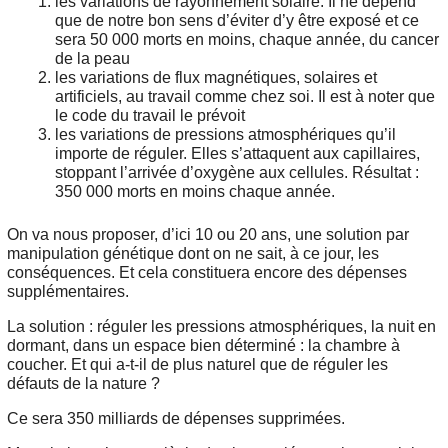
les variations de rayonnement solaire. Il ne dépend
que de notre bon sens d’éviter d’y être exposé et ce
sera 50 000 morts en moins, chaque année, du cancer
de la peau
les variations de flux magnétiques, solaires et
artificiels, au travail comme chez soi. Il est à noter que
le code du travail le prévoit
les variations de pressions atmosphériques qu’il
importe de réguler. Elles s’attaquent aux capillaires,
stoppant l’arrivée d’oxygène aux cellules. Résultat :
350 000 morts en moins chaque année.
On va nous proposer, d’ici 10 ou 20 ans, une solution par
manipulation génétique dont on ne sait, à ce jour, les
conséquences. Et cela constituera encore des dépenses
supplémentaires.
La solution : réguler les pressions atmosphériques, la nuit en
dormant, dans un espace bien déterminé : la chambre à
coucher. Et qui a-t-il de plus naturel que de réguler les
défauts de la nature ?
Ce sera 350 milliards de dépenses supprimées.