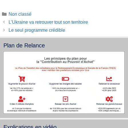
Catégories
Non classé
L’Ukraine va retrouver tout son territoire
Le seul programme crédible
Plan de Relance
Explications en vidéo