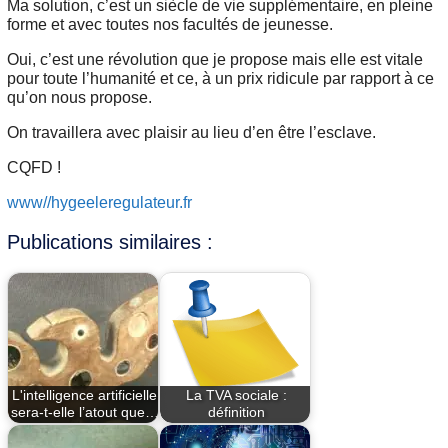
Ma solution, c’est un siècle de vie supplémentaire, en pleine
forme et avec toutes nos facultés de jeunesse.
Oui, c’est une révolution que je propose mais elle est vitale
pour toute l’humanité et ce, à un prix ridicule par rapport à ce
qu’on nous propose.
On travaillera avec plaisir au lieu d’en être l’esclave.
CQFD !
www//hygeeleregulateur.fr
Publications similaires :
L'intelligence artificielle
La TVA sociale :
sera-t-elle l’atout que…
définition