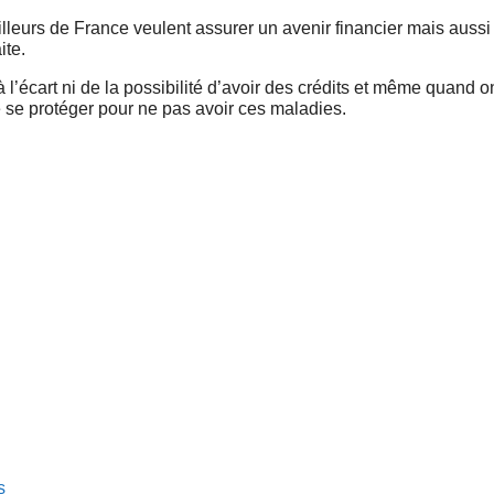
lleurs de France veulent assurer un avenir financier mais aussi
ite.
 l’écart ni de la possibilité d’avoir des crédits et même quand o
e se protéger pour ne pas avoir ces maladies.
s