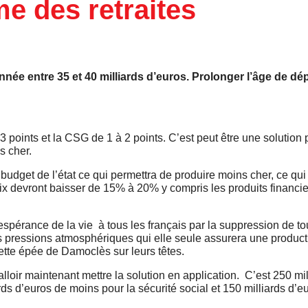
me des retraites
nnée entre 35 et 40 milliards d’euros. Prolonger l’âge de dép
 points et la CSG de 1 à 2 points. C’est peut être une solution p
s cher.
 budget de l’état ce qui permettra de produire moins cher, ce qui
rix devront baisser de 15% à 20% y compris les produits financie
’espérance de la vie à tous les français par la suppression de to
s pressions atmosphériques qui elle seule assurera une producti
tte épée de Damoclès sur leurs têtes.
falloir maintenant mettre la solution en application. C’est 250 mi
ds d’euros de moins pour la sécurité social et 150 milliards d’e