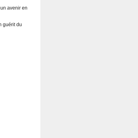
 un avenir en
n guérit du