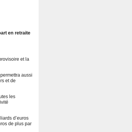
art en retraite
rovisoire et la
 permettra aussi
rs et de
utes les
vité
lliards d’euros
uros de plus par