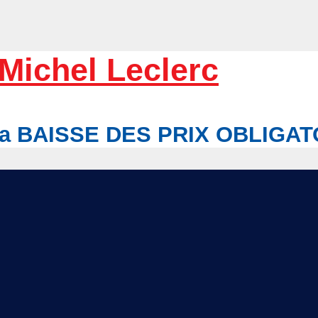
Michel Leclerc
r la BAISSE DES PRIX OBLIGA