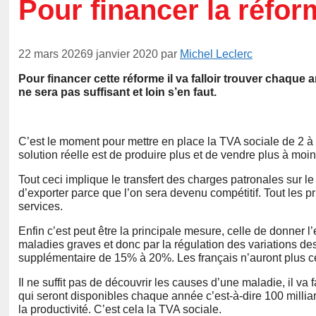
Pour financer la réfor
22 mars 2026
9 janvier 2020
par
Michel Leclerc
Pour financer cette réforme il va falloir trouver chaque a
ne sera pas suffisant et loin s’en faut.
C’est le moment pour mettre en place la TVA sociale de 2 à 3
solution réelle est de produire plus et de vendre plus à moin
Tout ceci implique le transfert des charges patronales sur le
d’exporter parce que l’on sera devenu compétitif. Tout les p
services.
Enfin c’est peut être la principale mesure, celle de donner l
maladies graves et donc par la régulation des variations de
supplémentaire de 15% à 20%. Les français n’auront plus ce
Il ne suffit pas de découvrir les causes d’une maladie, il va 
qui seront disponibles chaque année c’est-à-dire 100 milliar
la productivité. C’est cela la TVA sociale.