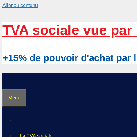
Aller au contenu
TVA sociale vue par 
+15% de pouvoir d'achat pa
Menu
La TVA sociale