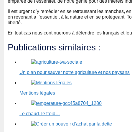
emparée de l’essentiel, de notre génie pour des intérêts indiv
Il est urgent d’y remédier en se retroussant les manches, en e
en revenant à l’essentiel, à la nature et en se protégeant. To
liberté.
En tout cas nous continuerons à défendre les français et leu
Publications similaires :
Un plan pour sauver notre agriculture et nos paysans
Mentions légales
Le chaud, le froid…