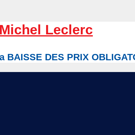
Michel Leclerc
r la BAISSE DES PRIX OBLIGA