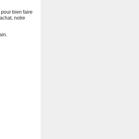
 pour bien faire
’achat, notre
ain.