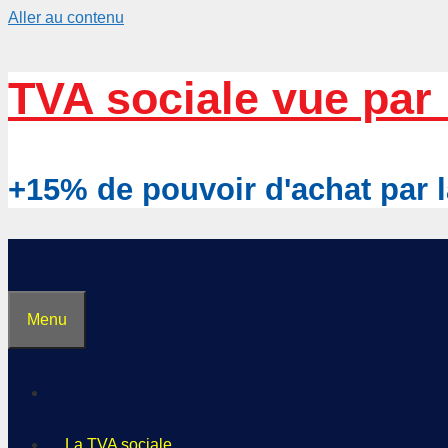
Aller au contenu
TVA sociale vue par 
+15% de pouvoir d'achat pa
Menu
La TVA sociale