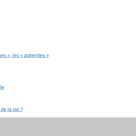
le
 de la vie ?