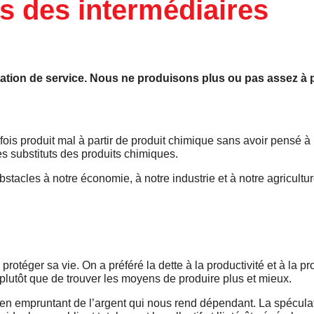
 des intermédiaires
tion de service. Nous ne produisons plus ou pas assez à p
arfois produit mal à partir de produit chimique sans avoir pensé à
es substituts des produits chimiques.
bstacles à notre économie, à notre industrie et à notre agricultur
téger sa vie. On a préféré la dette à la productivité et à la pr
 plutôt que de trouver les moyens de produire plus et mieux.
s en empruntant de l’argent qui nous rend dépendant. La spéculat