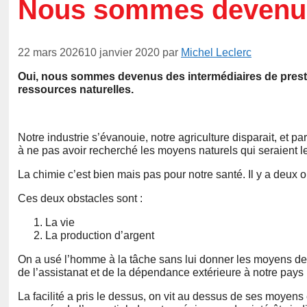
Nous sommes devenus
22 mars 2026
10 janvier 2020
par
Michel Leclerc
Oui, nous sommes devenus des intermédiaires de presta
ressources naturelles.
Notre industrie s’évanouie, notre agriculture disparait, et p
à ne pas avoir recherché les moyens naturels qui seraient l
La chimie c’est bien mais pas pour notre santé. Il y a deux o
Ces deux obstacles sont :
La vie
La production d’argent
On a usé l’homme à la tâche sans lui donner les moyens de pro
de l’assistanat et de la dépendance extérieure à notre pays
La facilité a pris le dessus, on vit au dessus de ses moyen