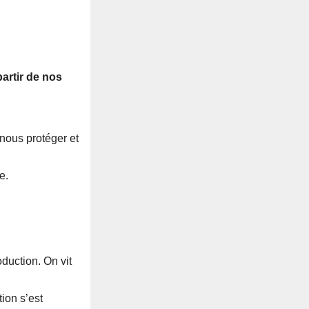
artir de nos
 nous protéger et
e.
oduction. On vit
ion s’est