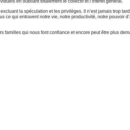
iduels en oubliant totalement le collectif et l’intérêt général.
xcluant la spéculation et les privilèges. Il n’est jamais trop tard
us ce qui entravent notre vie, notre productivité, notre pouvoir d
rs familles qui nous font confiance et encore peut être plus dem