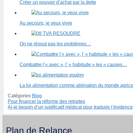
Créer un pouvoir d’achat par la dette
Au secours, je veux vivre
On ne résout pas les problèmes…
Combattre l’« avec », l’ « habitude » les « causes…
La loi alimentation comme aliénation du monde agrico
Catégories
Blog
Pour financer la réforme des retraites
Ai-je besoin d’un justificatif médical pour traduire l’évidence
Plan de Relance