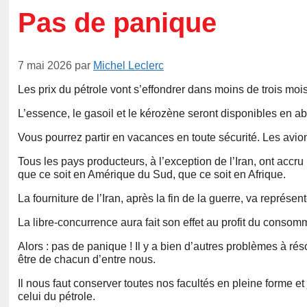
Pas de panique
7 mai 2026
par
Michel Leclerc
Les prix du pétrole vont s’effondrer dans moins de trois mois
L’essence, le gasoil et le kérozène seront disponibles en abo
Vous pourrez partir en vacances en toute sécurité. Les avions 
Tous les pays producteurs, à l’exception de l’Iran, ont accr
que ce soit en Amérique du Sud, que ce soit en Afrique.
La fourniture de l’Iran, après la fin de la guerre, va représ
La libre-concurrence aura fait son effet au profit du consom
Alors : pas de panique ! Il y a bien d’autres problèmes à rés
être de chacun d’entre nous.
Il nous faut conserver toutes nos facultés en pleine forme e
celui du pétrole.