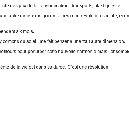
mble des prix de la consommation : transports, plastiques, etc.
’une autre dimension qui entraînera une révolution sociale, éc
pendant six mois.
y compris du soleil, me fait penser à une tout autre dimension.
 profiteurs pour perturber cette nouvelle harmonie mais l’ensembl
me de la vie est dans sa durée. C’est une révolution.