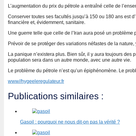
L’augmentation du prix du pétrole a entraîné celle de l’ense
Conserver toutes ses facultés jusqu’à 150 ou 180 ans est d
financière et, évidemment, sanitaire.
Une guerre telle que celle de l’Iran aura posé un problème 
Prévoir de se protéger des variations néfastes de la nature, 
La panique n’existera plus. Bien sûr, il y aura toujours des
population sera dans un autre monde, avec une autre vie.
Le problème du pétrole n’est qu’un épiphénomène. Le problè
www//hygeeleregulateur.fr
Publications similaires :
Gasoil : pourquoi ne nous dit-on pas la vérité ?