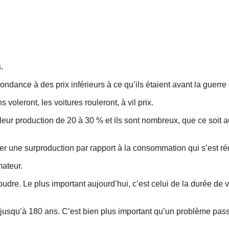
.
ndance à des prix inférieurs à ce qu’ils étaient avant la guerre 
voleront, les voitures rouleront, à vil prix.
u leur production de 20 à 30 % et ils sont nombreux, que ce soit
enter une surproduction par rapport à la consommation qui s’est ré
mateur.
oudre. Le plus important aujourd’hui, c’est celui de la durée de v
t jusqu’à 180 ans. C’est bien plus important qu’un problème pas