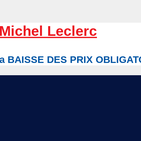
Michel Leclerc
r la BAISSE DES PRIX OBLIGA