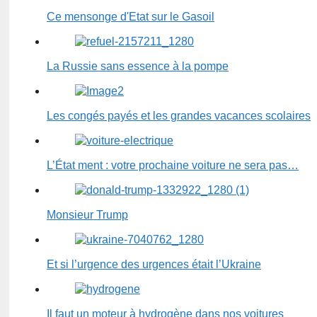
Ce mensonge d'Etat sur le Gasoil
La Russie sans essence à la pompe
Les congés payés et les grandes vacances scolaires
L’État ment : votre prochaine voiture ne sera pas…
Monsieur Trump
Et si l’urgence des urgences était l’Ukraine
Il faut un moteur à hydrogène dans nos voitures