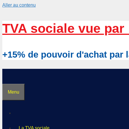
Aller au contenu
TVA sociale vue par 
+15% de pouvoir d'achat pa
Menu
La TVA sociale