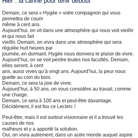
Hier : la canne pour tenir debout
Demain, ce sera « Hygée » votre compagnon qui vous
permettra de courir
même à cent ans.
Aujourd’hui, on vit dans une atmosphère qui nous voit vieillir
et qui nous fait
vieillir. Demain, on vivra dans une atmosphère qui sera
régulée huit heures par
journée, en dormant. Hygée nous donnera le plaisir de vivre.
Aujourd’hui, on se voit perdre toutes nos facultés. Demain,
elles seront, à cent
ans, aussi vives qu’à vingt ans. Aujourd’hui, la peur nous
guette au coin du bois.
Demain, ce sera la joie de vivre.
Aujourd’hui, à 50 ans, on vous considère au travail, comme
une charge.
Demain, ce sera à 100 ans et peut-être davantage.
Décidément, il est fou ce Leclerc !
Peut-être, mais il est surtout visionnaire et il a trouvé les
causes de nos
malheurs et y a apporté la solution.
Oui, on vivra autrement, dans un autre monde auquel aspire