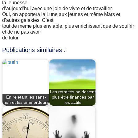
la jeunesse
d’aujourd’hui avec une joie de vivre et de travailler.
Oui, on apportera la Lune aux jeunes et même Mars et
d’autres galaxies. C’est
tout de même plus enviable, plus enrichissant que de souffrir
et de ne pas avoir
de futur.
Publications similaires :
Les retraités ne doivent
En rejetant les sans-
plus être financés par
rien et les emmerdeurs
les actifs