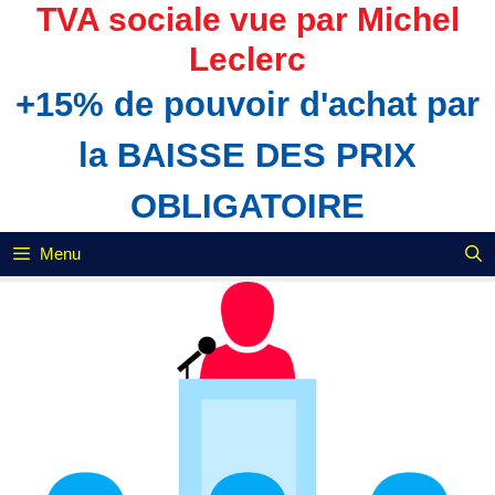
Aller
TVA sociale vue par Michel
au
Leclerc
contenu
+15% de pouvoir d'achat par
la BAISSE DES PRIX
OBLIGATOIRE
Menu