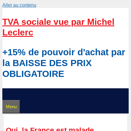
Aller au contenu
TVA sociale vue par Michel
Leclerc
+15% de pouvoir d'achat par
la BAISSE DES PRIX
OBLIGATOIRE
Menu
Oui, la France est malade