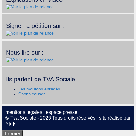
Signer la pétition sur :
Nous lire sur :
Ils parlent de TVA Sociale
Les moutons enragés
Osons causer
mentions légales
|
espace presse
© Tva Sociale - 2026 Tous droits réservés | site réalisé par
Y[e]s
Fermer