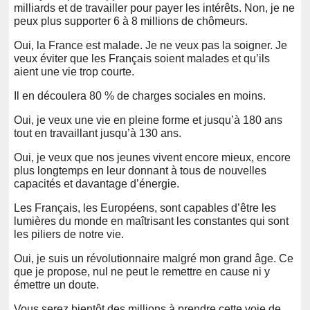
milliards et de travailler pour payer les intérêts. Non, je ne
peux plus supporter 6 à 8 millions de chômeurs.
Oui, la France est malade. Je ne veux pas la soigner. Je
veux éviter que les Français soient malades et qu’ils
aient une vie trop courte.
Il en découlera 80 % de charges sociales en moins.
Oui, je veux une vie en pleine forme et jusqu’à 180 ans
tout en travaillant jusqu’à 130 ans.
Oui, je veux que nos jeunes vivent encore mieux, encore
plus longtemps en leur donnant à tous de nouvelles
capacités et davantage d’énergie.
Les Français, les Européens, sont capables d’être les
lumières du monde en maîtrisant les constantes qui sont
les piliers de notre vie.
Oui, je suis un révolutionnaire malgré mon grand âge. Ce
que je propose, nul ne peut le remettre en cause ni y
émettre un doute.
Vous serez bientôt des millions à prendre cette voie de