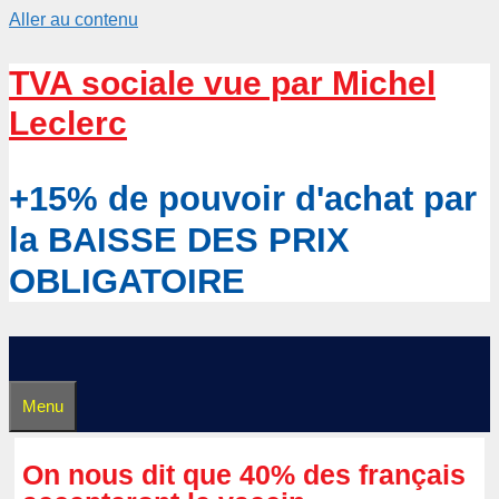
Aller au contenu
TVA sociale vue par Michel
Leclerc
+15% de pouvoir d'achat par
la BAISSE DES PRIX
OBLIGATOIRE
Menu
On nous dit que 40% des français