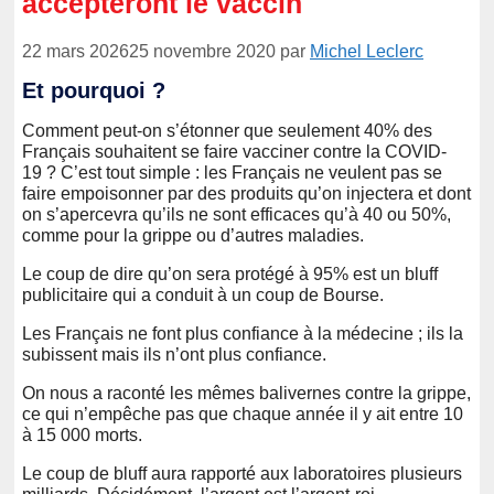
accepteront le vaccin
22 mars 2026
25 novembre 2020
par
Michel Leclerc
Et pourquoi ?
Comment peut-on s’étonner que seulement 40% des
Français souhaitent se faire vacciner contre la COVID-
19 ? C’est tout simple : les Français ne veulent pas se
faire empoisonner par des produits qu’on injectera et dont
on s’apercevra qu’ils ne sont efficaces qu’à 40 ou 50%,
comme pour la grippe ou d’autres maladies.
Le coup de dire qu’on sera protégé à 95% est un bluff
publicitaire qui a conduit à un coup de Bourse.
Les Français ne font plus confiance à la médecine ; ils la
subissent mais ils n’ont plus confiance.
On nous a raconté les mêmes balivernes contre la grippe,
ce qui n’empêche pas que chaque année il y ait entre 10
à 15 000 morts.
Le coup de bluff aura rapporté aux laboratoires plusieurs