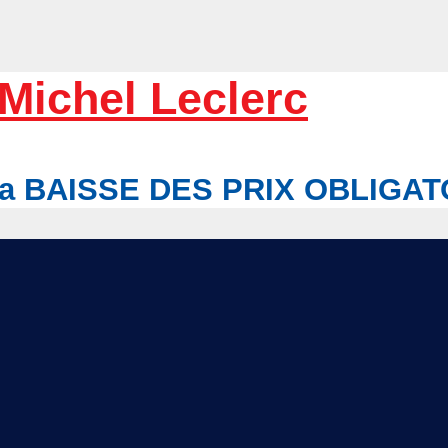
Michel Leclerc
r la BAISSE DES PRIX OBLIGA