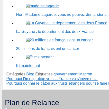
Non, Madame Lagarde, vous ne pouvez demander à 
La Guyane : le département des deux France
20 millions de français ont un cancer
Et maintenant
Catégories
Blog
Étiquettes
gouvernement Macron
Pourquoi l’immigration vers la France va s’inverser…
Pourquoi donner le bâton aux trusts étrangers pour se faire 
Plan de Relance