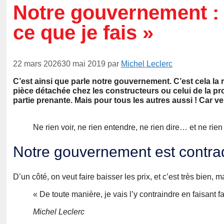
Notre gouvernement : «
ce que je fais »
22 mars 2026
30 mai 2019
par
Michel Leclerc
C’est ainsi que parle notre gouvernement. C’est cela la r
pièce détachée chez les constructeurs ou celui de la produ
partie prenante. Mais pour tous les autres aussi ! Car v
Ne rien voir, ne rien entendre, ne rien dire… et ne rie
Notre gouvernement est contrad
D’un côté, on veut faire baisser les prix, et c’est très bien, m
« De toute manière, je vais l’y contraindre en faisant 
Michel Leclerc