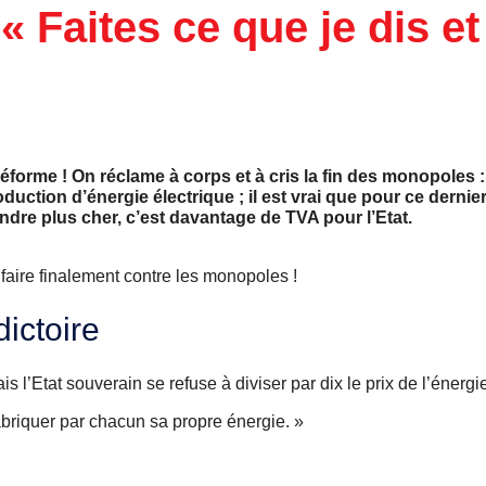
 Faites ce que je dis e
éforme ! On réclame à corps et à cris la fin des monopoles : 
ction d’énergie électrique ; il est vrai que pour ce dernier,
endre plus cher, c’est davantage de TVA pour l’Etat.
n faire finalement contre les monopoles !
ictoire
ais l’Etat souverain se refuse à diviser par dix le prix de l’énergi
fabriquer par chacun sa propre énergie. »