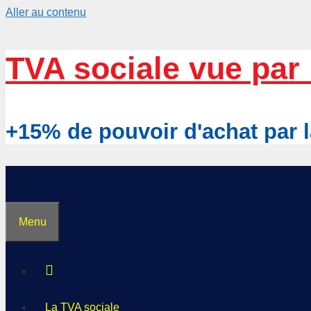
Aller au contenu
TVA sociale vue par 
+15% de pouvoir d'achat pa
Menu
La TVA sociale