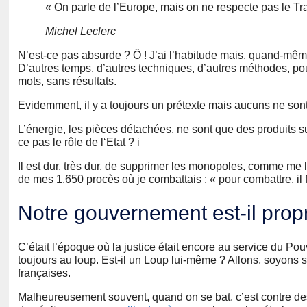
« On parle de l’Europe, mais on ne respecte pas le Tr
Michel Leclerc
N’est-ce pas absurde ? Ô ! J’ai l’habitude mais, quand-même,
D’autres temps, d’autres techniques, d’autres méthodes, pour
mots, sans résultats.
Evidemment, il y a toujours un prétexte mais aucuns ne sont 
L’énergie, les pièces détachées, ne sont que des produits s
ce pas le rôle de l‘Etat ? i
Il est dur, très dur, de supprimer les monopoles, comme me l’
de mes 1.650 procès où je combattais : « pour combattre, il fa
Notre gouvernement est-il prop
C’était l’époque où la justice était encore au service du Pouv
toujours au loup. Est-il un Loup lui-même ? Allons, soyons s
françaises.
Malheureusement souvent, quand on se bat, c’est contre des