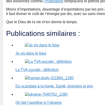
des éoliennes comme
l’hydrogène
remplacera le pétrole pou
Moins d’importations, davantage d’exportations par les prix 
il faut diviser le coût de l’énergie par dix, avec ou sans mon
Que le Dieu de la vie m’en donne le temps.
Publications similaires :
Je vis dans le futur
La TVA sociale : définition
Du scandale à la honte. Santé, énergies et prix
On fait l’aumône à l’Ukraine