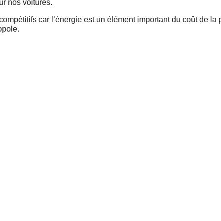
r nos voitures.
compétitifs car l’énergie est un élément important du coût de la 
opole.