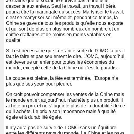
Je crains que le social ne survive pas à une telle
descente aux enfers. Seul le travail, un travail libéré,
pourra être la martingale du succès. Martyriser le travail,
c’est se martyriser soi-même et, pendant ce temps, la
Chine se gave de tous les produits qu’elle nous exporte
et qui sont de plus en plus nombreux en nombre et en
chiffre d’affaires et de moins en moins valables en
qualité.
S’il est nécessaire que la France sorte de l’OMC, alors il
faut le faire et pas seulement le dire. L’OMC, aujourd’hui,
est devenue un enfer pour toutes les économies du
monde, excepté celle de la Chine où c’est le paradis.
La coupe est pleine, la fête est terminée, l’Europe n’a
plus que ses yeux pour pleurer.
On croit pouvoir compenser les ventes de la Chine mais
le monde entier, aujourd’hui, n’achète plus un produit, il
achète un prix et ne s’inquiète plus de la durabilité de ce
qu’il achète. Le prix a son importance mais à qualité
égale et à durabilité égale.
Il n’y aura pas de survie de l’OMC sans un équilibre
entre les différents pays du monde. La Chine et les pays