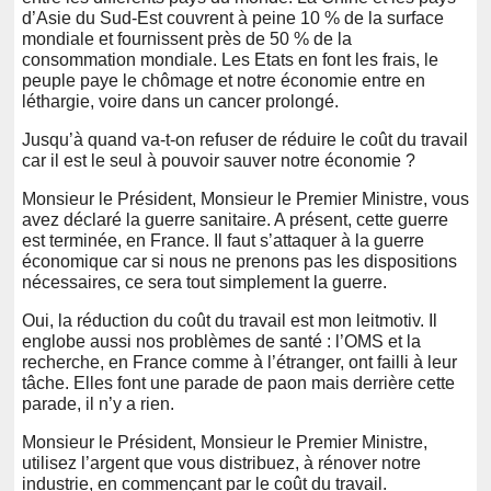
d’Asie du Sud-Est couvrent à peine 10 % de la surface
mondiale et fournissent près de 50 % de la
consommation mondiale. Les Etats en font les frais, le
peuple paye le chômage et notre économie entre en
léthargie, voire dans un cancer prolongé.
Jusqu’à quand va-t-on refuser de réduire le coût du travail
car il est le seul à pouvoir sauver notre économie ?
Monsieur le Président, Monsieur le Premier Ministre, vous
avez déclaré la guerre sanitaire. A présent, cette guerre
est terminée, en France. Il faut s’attaquer à la guerre
économique car si nous ne prenons pas les dispositions
nécessaires, ce sera tout simplement la guerre.
Oui, la réduction du coût du travail est mon leitmotiv. Il
englobe aussi nos problèmes de santé : l’OMS et la
recherche, en France comme à l’étranger, ont failli à leur
tâche. Elles font une parade de paon mais derrière cette
parade, il n’y a rien.
Monsieur le Président, Monsieur le Premier Ministre,
utilisez l’argent que vous distribuez, à rénover notre
industrie, en commençant par le coût du travail.