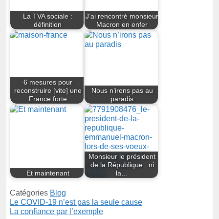
La TVA sociale :
J’ai rencontré monsieur
définition
Macron en enfer
6 mesures pour
reconstruire [vite] une
Nous n’irons pas au
France forte
paradis
Monsieur le président
de la République : ni
Et maintenant
la…
Catégories
Blog
Le COVID-19 n’est pas la seule cause
La confiance par l’exemple