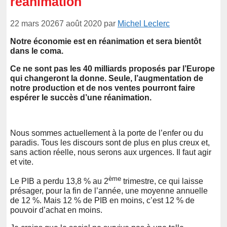
réanimation
22 mars 2026
7 août 2020
par
Michel Leclerc
Notre économie est en réanimation et sera bientôt
dans le coma.
Ce ne sont pas les 40 milliards proposés par l’Europe
qui changeront la donne. Seule, l’augmentation de
notre production et de nos ventes pourront faire
espérer le succès d’une réanimation.
Nous sommes actuellement à la porte de l’enfer ou du
paradis. Tous les discours sont de plus en plus creux et,
sans action réelle, nous serons aux urgences. Il faut agir
et vite.
ème
Le PIB a perdu 13,8 % au 2
trimestre, ce qui laisse
présager, pour la fin de l’année, une moyenne annuelle
de 12 %. Mais 12 % de PIB en moins, c’est 12 % de
pouvoir d’achat en moins.