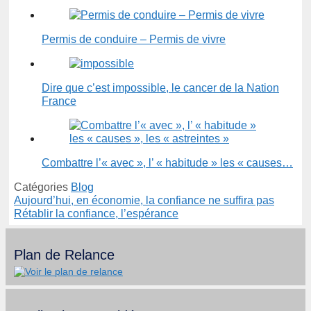
Permis de conduire – Permis de vivre
Dire que c’est impossible, le cancer de la Nation
France
Combattre l’« avec », l’ « habitude » les « causes…
Catégories
Blog
Aujourd’hui, en économie, la confiance ne suffira pas
Rétablir la confiance, l’espérance
Plan de Relance