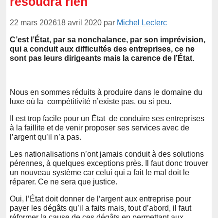
résoudra rien
22 mars 2026
18 avril 2020
par
Michel Leclerc
C’est l’État, par sa nonchalance, par son imprévision,
qui a conduit aux difficultés des entreprises, ce ne
sont pas leurs dirigeants mais la carence de l’État.
Nous en sommes réduits à produire dans le domaine du
luxe où la compétitivité n’existe pas, ou si peu.
Il est trop facile pour un État de conduire ses entreprises
à la faillite et de venir proposer ses services avec de
l’argent qu’il n’a pas.
Les nationalisations n’ont jamais conduit à des solutions
pérennes, à quelques exceptions près. Il faut donc trouver
un nouveau système car celui qui a fait le mal doit le
réparer. Ce ne sera que justice.
Oui, l’État doit donner de l‘argent aux entreprise pour
payer les dégâts qu’il a faits mais, tout d’abord, il faut
réformer la cause de ces dégâts en permettant aux