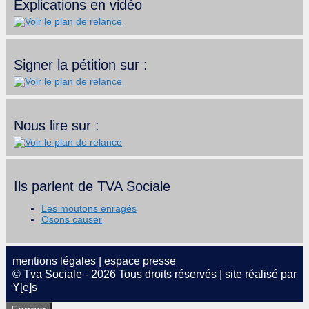
Explications en vidéo
Signer la pétition sur :
Nous lire sur :
Ils parlent de TVA Sociale
Les moutons enragés
Osons causer
mentions légales
|
espace presse
© Tva Sociale - 2026 Tous droits réservés | site réalisé par
Y[e]s