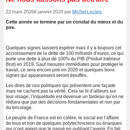
22 mars 2026
6 janvier 2020
par
Michel Leclerc
Cette année se termine par un constat du mieux et du
pire.
Quelques signes laissent espérer mais il y a toujours cet
accroissement de la dette de 100 milliards d’euros, ce qui
porte une dette à plus de 100% du PIB (Produit Intérieur
Brut) en 2019. Sauf mesures immédiates pour protéger le
travail, ce sera encore pire en 2020 et quelques bons
signes qui apparaissent seront étouffés.
Les dires de nos politiques qui présentent une façade
mais ne cachent pas la vérité. Cela se lit d’ailleurs sur
leur visage, l’inquiétude est devenue un fardeau qu’on ne
réduira que par des décisions fondamentales et non par
du bricolage.
Le peuple de France est en colère, le social est l’affaire
de tous et non de quelques polytechniciens ou énarques
qui n’ont appris que le passé en oubliant l’avenir. En fait