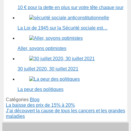
10 € pour la dette en plus sur votre tête chaque jour
La Loi de 1945 sur la Sécurité sociale est…
Aller, soyons optimistes
30 juillet 2020, 30 juillet 2021
La peur des politiques
Catégories
Blog
La baisse des prix de 15% à 20%
J’ai découvert la cause de tous les cancers et les grandes
maladies