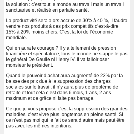
la solution : c’est tout le monde au travail mais un travail
sanctuarisé et réalisé en parfaite santé.
La productivité sera alors accrue de 30% à 40 %, il faudra
vendre nos produits à des prix compétitifs c‘est-à-dire
15% à 20% moins chers. C’est la loi de l’économie
mondiale.
Qui en aura le courage ? Il y a tellement de pression
financière et spéculatrice, tous le monde ne s’appelle pas
le général De Gaulle ni Henry IV. Il va falloir oser
monsieur le président.
Quand le pouvoir d’achat aura augmenté de 22% par la
baisse des prix due à la suppression des charges
sociales sur le travail, il n’y aura plus de problème de
retraite et tout cela c’est dans 6 mois, 1 ans, 2 ans
maximum et de grâce ni faite pas barrage.
Ce que je vous propose c’est la suppression des grandes
maladies, c’est vivre plus longtemps en pleine santé. Si
ce n’est pas moi qui le fait ce sera d’autre mais peut être
pas avec les mêmes intentions.