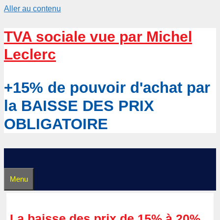
Aller au contenu
TVA sociale vue par Michel
Leclerc
+15% de pouvoir d'achat par
la BAISSE DES PRIX
OBLIGATOIRE
Menu
La baisse des prix de 15% à 20%