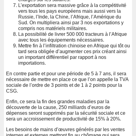
L’exportation sera massive grâce à la compétitivité
vers tous les pays européens mais aussi vers la
Russie, l’Inde, la Chine, l’Afrique, l’Amérique du
Sud. On multipliera ainsi par 3 nos exportations y
compris nos matériels militaires.
La possibilité de livrer 500 000 tracteurs à l’Afrique
avec tous les équipements nécessaires.
Mettre fin à l’infiltration chinoise en Afrique qui tôt ou
tard sera obligée d’augmenter ces prix créant ainsi
un important différentiel par rapport à nos
importations.
En contre partie et pour une période de 5 à 7 ans, il sera
nécessaire de mettre en place ce que l’on appelle la TVA
sociale de l’ordre de 3 points et de 1 à 2 points pour la
CSG.
Enfin, ce sera la fin des grandes maladies par la
découverte de la cause, 250 milliards d’euros de
dépenses seront supprimés par la sécurité sociale et ce
sera un accroissement de productivité de 15% à 20%.
Les besoins de mains d’œuvres générés par les ventes
internes et externes mettront fin au chômage qui sera