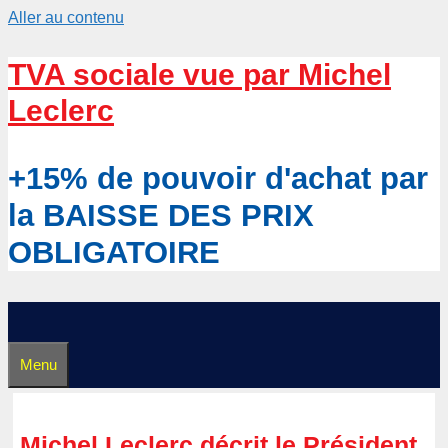
Aller au contenu
TVA sociale vue par Michel
Leclerc
+15% de pouvoir d'achat par
la BAISSE DES PRIX
OBLIGATOIRE
Menu
Michel Leclerc décrit le Président