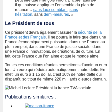
peut être que François Fillon. Encore faudra-t-
il qui puisse appliquer l’ensemble du plan de
relance…
sans faux semblant
,
sans
hésitation
, sans
demi-mesures
. »
Le Président de tous
Ce président devra également assurer la
sécurité de la
France et des Français
. Il ne pourra le faire que dans une
France économiquement puissante, dans une France au
plein emploi, dans une France de justice sociale, dans
une France d’innovations, de créations, de culture. En
fait, cette France que l’on aime et que le monde aime.
Toutes ces conditions réunies permettrons d’avoir un euro
fort. Un euro qui réduira automatiquement notre dette. En
effet, un euro à 1,15 dollar, c’est 10% de notre dette qui
disparaît, soit tout de même 220 milliards d’euros demain.
Publications similaires :