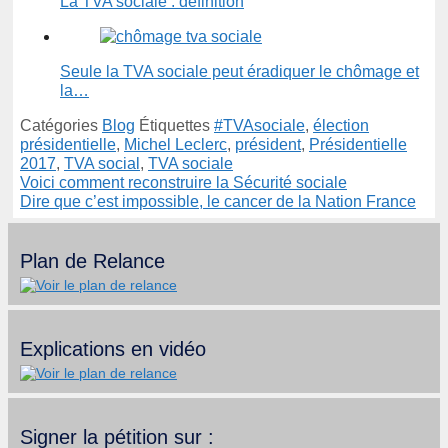
La TVA sociale : définition
Seule la TVA sociale peut éradiquer le chômage et
la…
Catégories
Blog
Étiquettes
#TVAsociale
,
élection
présidentielle
,
Michel Leclerc
,
président
,
Présidentielle
2017
,
TVA social
,
TVA sociale
Voici comment reconstruire la Sécurité sociale
Dire que c’est impossible, le cancer de la Nation France
Plan de Relance
Explications en vidéo
Signer la pétition sur :