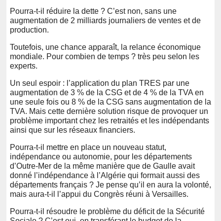
Pourra-t-il réduire la dette ? C’est non, sans une
augmentation de 2 milliards journaliers de ventes et de
production.
Toutefois, une chance apparaît, la relance économique
mondiale. Pour combien de temps ? très peu selon les
experts.
Un seul espoir : l’application du plan TRES par une
augmentation de 3 % de la CSG et de 4 % de la TVA en
une seule fois ou 8 % de la CSG sans augmentation de la
TVA. Mais cette dernière solution risque de provoquer un
problème important chez les retraités et les indépendants
ainsi que sur les réseaux financiers.
Pourra-t-il mettre en place un nouveau statut,
indépendance ou autonomie, pour les départements
d’Outre-Mer de la même manière que de Gaulle avait
donné l’indépendance à l’Algérie qui formait aussi des
départements français ? Je pense qu’il en aura la volonté,
mais aura-t-il l’appui du Congrès réuni à Versailles.
Pourra-t-il résoudre le problème du déficit de la Sécurité
Sociale ? C’est oui, en transférant le budget de la