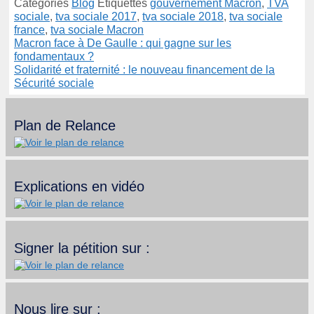
Catégories
Blog
Étiquettes
gouvernement Macron
,
TVA
sociale
,
tva sociale 2017
,
tva sociale 2018
,
tva sociale
france
,
tva sociale Macron
Macron face à De Gaulle : qui gagne sur les
fondamentaux ?
Solidarité et fraternité : le nouveau financement de la
Sécurité sociale
Plan de Relance
Explications en vidéo
Signer la pétition sur :
Nous lire sur :