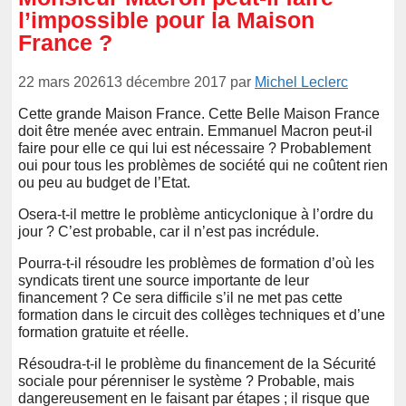
l’impossible pour la Maison
France ?
22 mars 2026
13 décembre 2017
par
Michel Leclerc
Cette grande Maison France. Cette Belle Maison France
doit être menée avec entrain. Emmanuel Macron peut-il
faire pour elle ce qui lui est nécessaire ? Probablement
oui pour tous les problèmes de société qui ne coûtent rien
ou peu au budget de l’Etat.
Osera-t-il mettre le problème anticyclonique à l’ordre du
jour ? C’est probable, car il n’est pas incrédule.
Pourra-t-il résoudre les problèmes de formation d’où les
syndicats tirent une source importante de leur
financement ? Ce sera difficile s’il ne met pas cette
formation dans le circuit des collèges techniques et d’une
formation gratuite et réelle.
Résoudra-t-il le problème du financement de la Sécurité
sociale pour pérenniser le système ? Probable, mais
dangereusement en le faisant par étapes ; il risque que