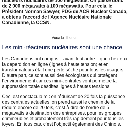
réacteurs nucléaires de 100 mégawatts. On passe donc
de 2 000 mégawatts à 100 mégawatts. Pour cela, le
Président Norman Sawyer, PDG de ACR Nuclear Canada,
a obtenu l’accord de l’Agence Nucléaire Nationale
Canadienne, la CCSN.
Voici le Thorium
Les mini-réacteurs nucléaires sont une chance
Les Canadiens ont compris – avant tout autre – que chez eux
la déperdition en ligne (lignes à haute tension) et en
transformateurs était une perte sèche pour tous les usagers.
D’autre part, ce sont aussi des écologistes qui protègent
l’environnement car ces mini-centrales vont permettre la
suppression totale desdites lignes à hautes tensions.
Ceci est spectaculaire : en réduisant de 20 fois la puissance
des centrales actuelles, on prend aussi le chemin de la
réduire encore de 20 fois, c’est-à-dire de l’ordre de 5
mégawatts à destination des entreprises, pour les groupes
d’immeubles et probablement très rapidement pour tous les
foyers. En tous cas, c’est l’objectif également des Chinois.