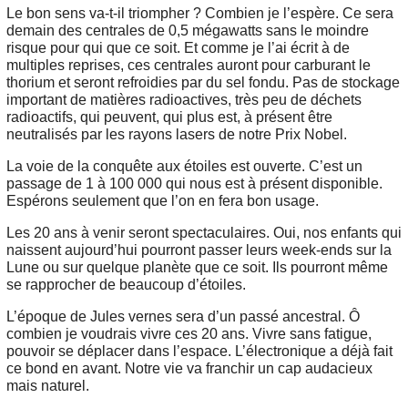
Le bon sens va-t-il triompher ? Combien je l’espère. Ce sera
demain des centrales de 0,5 mégawatts sans le moindre
risque pour qui que ce soit. Et comme je l’ai écrit à de
multiples reprises, ces centrales auront pour carburant le
thorium et seront refroidies par du sel fondu. Pas de stockage
important de matières radioactives, très peu de déchets
radioactifs, qui peuvent, qui plus est, à présent être
neutralisés par les rayons lasers de notre Prix Nobel.
La voie de la conquête aux étoiles est ouverte. C’est un
passage de 1 à 100 000 qui nous est à présent disponible.
Espérons seulement que l’on en fera bon usage.
Les 20 ans à venir seront spectaculaires. Oui, nos enfants qui
naissent aujourd’hui pourront passer leurs week-ends sur la
Lune ou sur quelque planète que ce soit. Ils pourront même
se rapprocher de beaucoup d’étoiles.
L’époque de Jules vernes sera d’un passé ancestral. Ô
combien je voudrais vivre ces 20 ans. Vivre sans fatigue,
pouvoir se déplacer dans l’espace. L’électronique a déjà fait
ce bond en avant. Notre vie va franchir un cap audacieux
mais naturel.