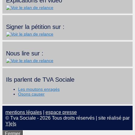
Explications en vidéo
Signer la pétition sur :
Nous lire sur :
Ils parlent de TVA Sociale
Les moutons enragés
Osons causer
mentions légales
|
espace presse
© Tva Sociale - 2026 Tous droits réservés | site réalisé par
Y[e]s
Fermer