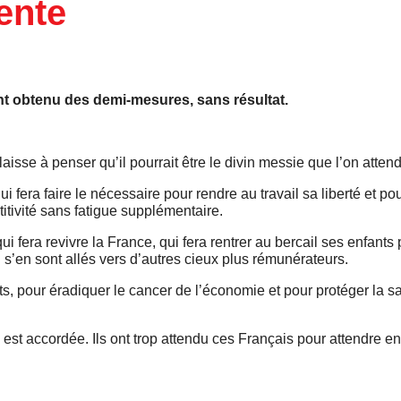
tente
nt obtenu des demi-mesures, sans résultat.
laisse à penser qu’il pourrait être le divin messie que l’on attend
era faire le nécessaire pour rendre au travail sa liberté et pou
itivité sans fatigue supplémentaire.
 fera revivre la France, qui fera rentrer au bercail ses enfants
i s’en sont allés vers d’autres cieux plus rémunérateurs.
, pour éradiquer le cancer de l’économie et pour protéger la s
est accordée. Ils ont trop attendu ces Français pour attendre en