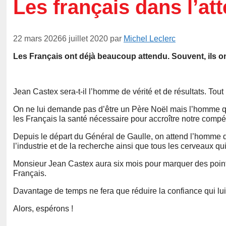
Les français dans l’at
22 mars 2026
6 juillet 2020
par
Michel Leclerc
Les Français ont déjà beaucoup attendu. Souvent, ils o
Jean Castex sera-t-il l’homme de vérité et de résultats. Tout 
On ne lui demande pas d’être un Père Noël mais l’homme qui f
les Français la santé nécessaire pour accroître notre compét
Depuis le départ du Général de Gaulle, on attend l’homme qui
l’industrie et de la recherche ainsi que tous les cerveaux qu
Monsieur Jean Castex aura six mois pour marquer des points
Français.
Davantage de temps ne fera que réduire la confiance qui lui 
Alors, espérons !