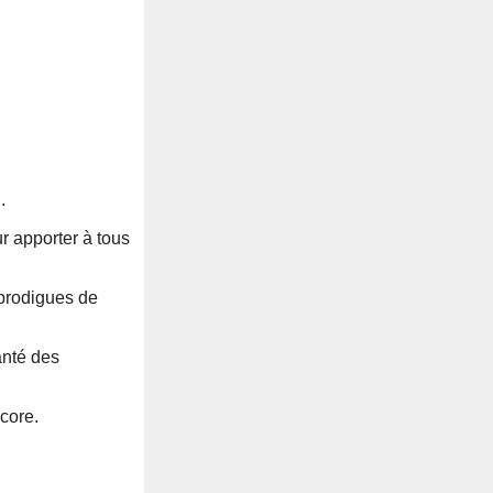
.
r apporter à tous
 prodigues de
anté des
core.