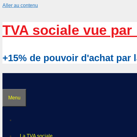
Aller au contenu
TVA sociale vue par 
+15% de pouvoir d'achat pa
Menu
La TVA sociale