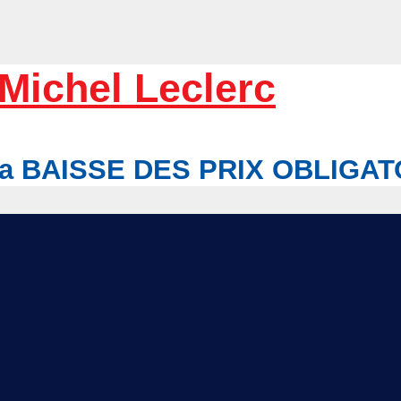
Michel Leclerc
r la BAISSE DES PRIX OBLIGA