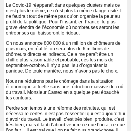
Le Covid-19 réapparaît dans quelques clusters mais ce
n’est plus le même, ce n’est plus la même dangerosité. Il
ne faudrait tout de même pas qu’on organise la peur au
profit de la politique. Pour l’instant, en France, le plus
grave viendra de l’économie où nombreuses seront les
entreprises qui baisseront le rideau.
On nous annonce 800 000 à un million de chômeurs de
plus mais, en réalité, on sera plus de 6 millions de
chômeurs directs et indirects. Cela me paraît être un
chiffre plus raisonnable et probable, dès les mois de
septembre-octobre. Il n’y a pas lieu d’organiser la
panique. De toute manière, nous n’avons pas le choix.
Nous ne réduirons pas le chômage dans la situation
économique actuelle sans une réduction massive du coût
du travail. Monsieur Castex en a quelque peu ébauché
les contours.
Perdre son temps à une réforme des retraites, qui est
nécessaire certes, n’est pas l’essentiel qui est aujourd’hui
d’avoir du travail. Le travail, c’est très bien, produire, c’est
très bien, mais il faut d’abord vendre ce que l’on a, ce que
l’on fait… il est vrai que l’on ne fait plus grand-chose. Il