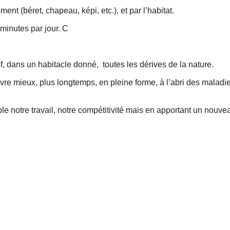
ement (béret, chapeau, képi, etc.), et par l’habitat.
 minutes par jour. C
tif, dans un habitacle donné, toutes les dérives de la nature.
re mieux, plus longtemps, en pleine forme, à l’abri des maladie
ble notre travail, notre compétitivité mais en apportant un nouve