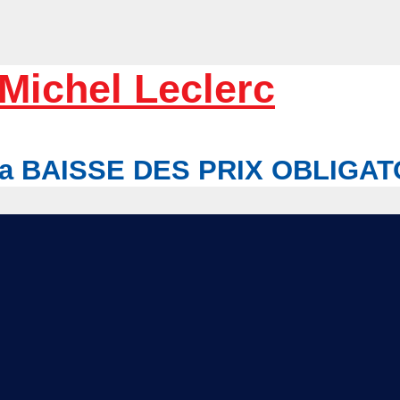
Michel Leclerc
r la BAISSE DES PRIX OBLIGA