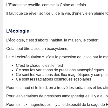
L’Europe se réveille, comme la Chine autrefois.
Il faut que ce réveil soit celui de la vie, d’une vie en pleine
L’écologie
L’écologie, c’est d’abord l’habitat, la maison, le confort.
Cela peut être aussi un écosystème.
La « Leclerégulation », c’est la protection de la vie par le ma
C’est le chaud, c’est le froid
Ce sont les variations de pressions atmosphériques
Ce sont les variations des flux magnétiques y compri
Ce sont les radiations cosmiques et solaires
Pour le chaud et le froid, on a trouvé les radiateurs et les cl
Pour les variations de pressions atmosphériques, il y a auj
Pour les flux magnétiques, il y a le dispositif de la cage