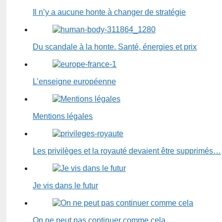
Il n’y a aucune honte à changer de stratégie
Du scandale à la honte. Santé, énergies et prix
L’enseigne européenne
Mentions légales
Les privilèges et la royauté devaient être supprimés…
Je vis dans le futur
On ne peut pas continuer comme cela