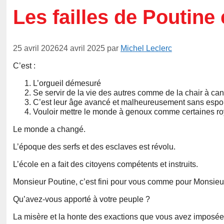
Les failles de Poutine
25 avril 2026
24 avril 2025
par
Michel Leclerc
C’est :
L’orgueil démesuré
Se servir de la vie des autres comme de la chair à ca
C’est leur âge avancé et malheureusement sans espoir 
Vouloir mettre le monde à genoux comme certaines roy
Le monde a changé.
L’époque des serfs et des esclaves est révolu.
L’école en a fait des citoyens compétents et instruits.
Monsieur Poutine, c’est fini pour vous comme pour Monsieu
Qu’avez-vous apporté à votre peuple ?
La misère et la honte des exactions que vous avez imposée