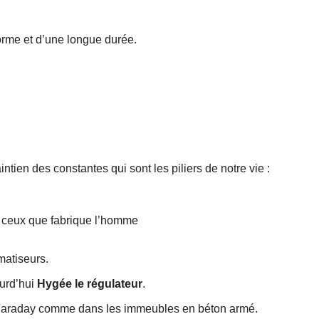
 forme et d’une longue durée.
intien des constantes qui sont les piliers de notre vie :
s ceux que fabrique l’homme
imatiseurs.
ourd’hui
Hygée le régulateur
.
 de Faraday comme dans les immeubles en béton armé.