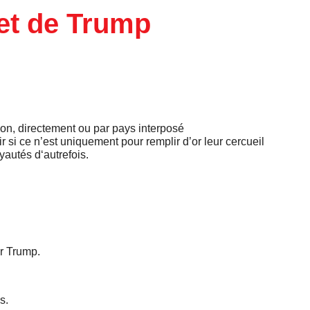
 et de Trump
non, directement ou par pays interposé
si ce n’est uniquement pour remplir d’or leur cercueil
autés d‘autrefois.
r Trump.
s.