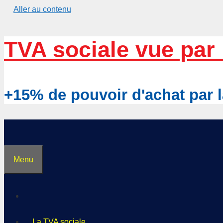
Aller au contenu
TVA sociale vue par 
+15% de pouvoir d'achat pa
Menu
La TVA sociale