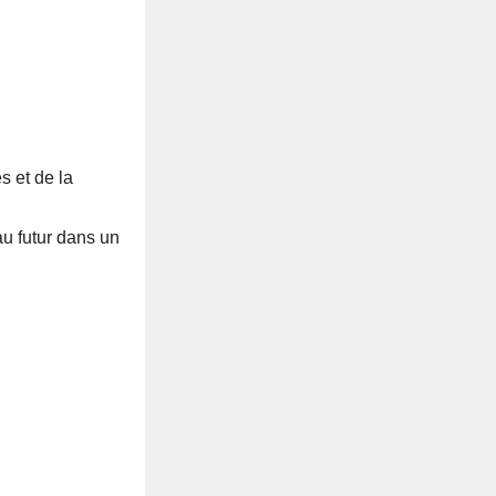
s et de la
au futur dans un