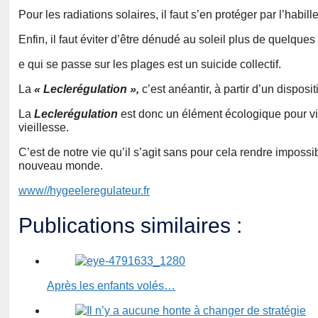
Pour les radiations solaires, il faut s’en protéger par l’habill
Enfin, il faut éviter d’être dénudé au soleil plus de quelques
e qui se passe sur les plages est un suicide collectif.
La
« Leclerégulation »,
c’est anéantir, à partir d’un disposi
La
Leclerégulation
est donc un élément écologique pour viv
vieillesse.
C’est de notre vie qu’il s’agit sans pour cela rendre impossi
nouveau monde.
www//hygeeleregulateur.fr
Publications similaires :
Après les enfants volés…