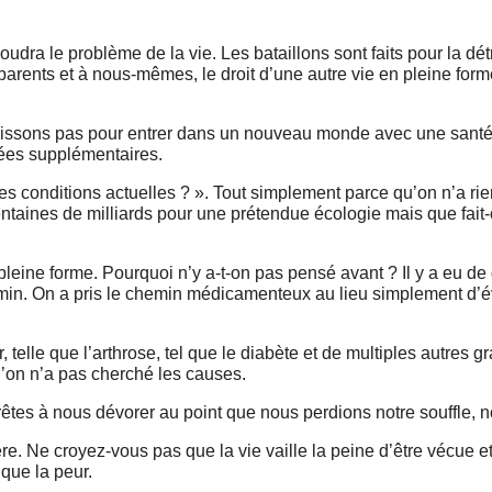
udra le problème de la vie. Les bataillons sont faits pour la dét
s parents et à nous-mêmes, le droit d’une autre vie en pleine for
issons pas pour entrer dans un nouveau monde avec une santé
nées supplémentaires.
les conditions actuelles ? ». Tout simplement parce qu’on n’a rien
ntaines de milliards pour une prétendue écologie mais que fait
pleine forme. Pourquoi n’y a-t-on pas pensé avant ? Il y a eu de
emin. On a pris le chemin médicamenteux au lieu simplement d’év
r, telle que l’arthrose, tel que le diabète et de multiples autres
’on n’a pas cherché les causes.
tes à nous dévorer au point que nous perdions notre souffle, n
re. Ne croyez-vous pas que la vie vaille la peine d’être vécue et
que la peur.