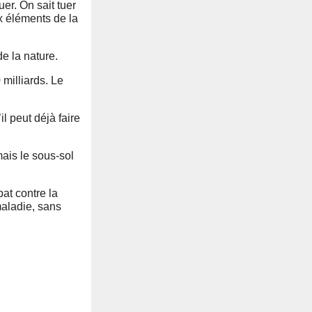
er. On sait tuer
ux éléments de la
de la nature.
 milliards. Le
l peut déjà faire
ais le sous-sol
at contre la
maladie, sans