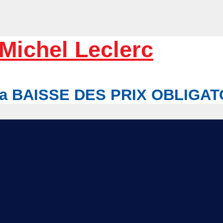
Michel Leclerc
r la BAISSE DES PRIX OBLIGA