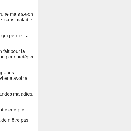
ruire mais a-t-on
me, sans maladie,
 qui permettra
 fait pour la
-on pour protéger
 grands
iter à avoir à
 grandes maladies,
otre énergie.
 de n’être pas