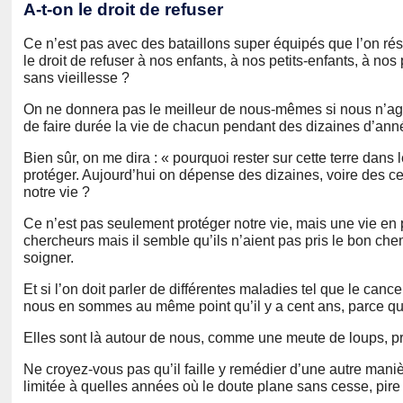
A-t-on le droit de refuser
Ce n’est pas avec des bataillons super équipés que l’on réso
le droit de refuser à nos enfants, à nos petits-enfants, à no
sans vieillesse ?
On ne donnera pas le meilleur de nous-mêmes si nous n’ag
de faire durée la vie de chacun pendant des dizaines d’an
Bien sûr, on me dira : « pourquoi rester sur cette terre dans 
protéger. Aujourd’hui on dépense des dizaines, voire des ce
notre vie ?
Ce n’est pas seulement protéger notre vie, mais une vie en 
chercheurs mais il semble qu’ils n’aient pas pris le bon ch
soigner.
Et si l’on doit parler de différentes maladies tel que le cance
nous en sommes au même point qu’il y a cent ans, parce qu
Elles sont là autour de nous, comme une meute de loups, prê
Ne croyez-vous pas qu’il faille y remédier d’une autre maniè
limitée à quelles années où le doute plane sans cesse, pire 