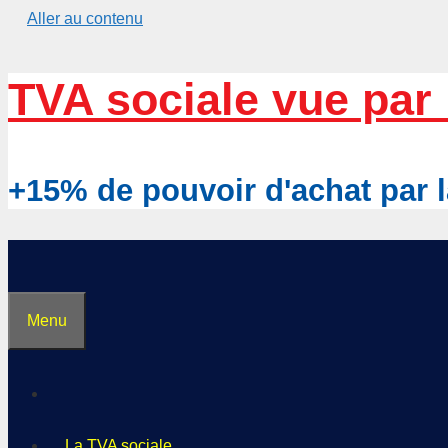
Aller au contenu
TVA sociale vue par 
+15% de pouvoir d'achat pa
Menu
La TVA sociale