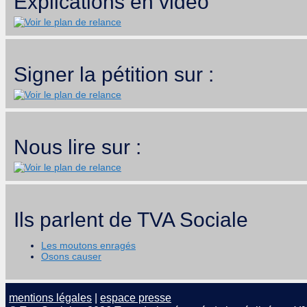
Explications en vidéo
Signer la pétition sur :
Nous lire sur :
Ils parlent de TVA Sociale
Les moutons enragés
Osons causer
mentions légales
|
espace presse