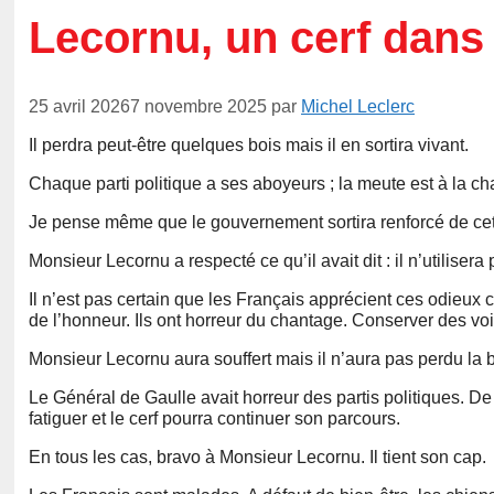
Lecornu, un cerf dans
25 avril 2026
7 novembre 2025
par
Michel Leclerc
Il perdra peut-être quelques bois mais il en sortira vivant.
Chaque parti politique a ses aboyeurs ; la meute est à la 
Je pense même que le gouvernement sortira renforcé de cet
Monsieur Lecornu a respecté ce qu’il avait dit : il n’utilisera 
Il n’est pas certain que les Français apprécient ces odieux 
de l’honneur. Ils ont horreur du chantage. Conserver des voix
Monsieur Lecornu aura souffert mais il n’aura pas perdu la b
Le Général de Gaulle avait horreur des partis politiques. De G
fatiguer et le cerf pourra continuer son parcours.
En tous les cas, bravo à Monsieur Lecornu. Il tient son cap.