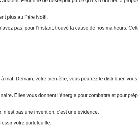
 aboient. Peut-être de désespoir parce qu’ils n’ont rien à propo
ient plus au Père Noël.
avez pas, pour l’instant, trouvé la cause de nos malheurs. Cett
 à mal. Demain, votre bien-être, vous pourrez le distribuer, vous
rdinaire. Elles vous donnent l’énergie pour combattre et pour pr
e n’est pas une invention, c’est une évidence.
rossir votre portefeuille.