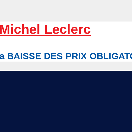
Michel Leclerc
r la BAISSE DES PRIX OBLIGA