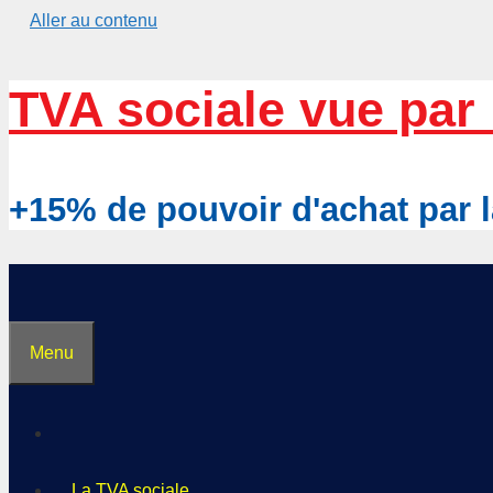
Aller au contenu
TVA sociale vue par 
+15% de pouvoir d'achat pa
Menu
La TVA sociale