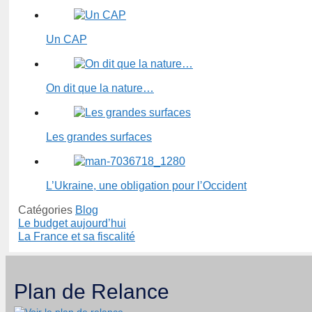
Un CAP
On dit que la nature…
Les grandes surfaces
L’Ukraine, une obligation pour l’Occident
Catégories
Blog
Le budget aujourd’hui
La France et sa fiscalité
Plan de Relance