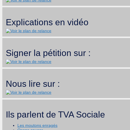
Explications en vidéo
Signer la pétition sur :
Nous lire sur :
Ils parlent de TVA Sociale
Les moutons enragés
Osons causer