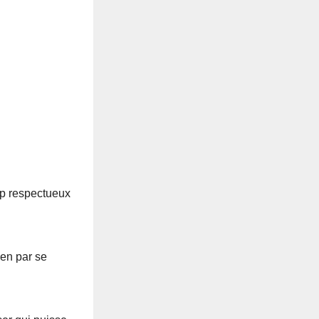
rop respectueux
ien par se