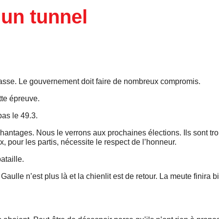
 un tunnel
chasse. Le gouvernement doit faire de nombreux compromis.
te épreuve.
pas le 49.3.
chantages. Nous le verrons aux prochaines élections. Ils sont t
, pour les partis, nécessite le respect de l’honneur.
ataille.
aulle n’est plus là et la chienlit est de retour. La meute finira b