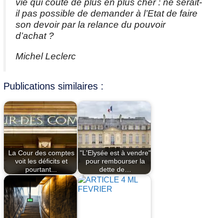
vie qui coûte de plus en plus cher : ne serait-
il pas possible de demander à l’Etat de faire
son devoir par la relance du pouvoir
d’achat ?
Michel Leclerc
Publications similaires :
La Cour des comptes
"L'Elysée est à vendre"
voit les déficits et
pour rembourser la
pourtant...
dette de…