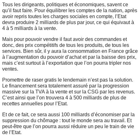
Tous les dirigeants, politiques et économiques, savent ce
qu’il faut faire. Pour équilibrer les comptes de la nation, après
avoir repris toutes les charges sociales en compte, l’Etat
devra produire 2 milliards de plus par jour, ce qui équivaut à
4 à 5 milliards à la vente.
Mais pour pouvoir vendre il faut avoir des commandes et
donc, des prix compétitifs de tous les produits, de tous les
services. Bien sûr, il y aura la consommation en France grâce
à l’augmentation du pouvoir d’achat et par la baisse des prix,
mais c’est surtout à l’exportation que l’on pourra tripler nos
ventes.
Promettre de raser gratis le lendemain n’est pas la solution.
Le financement sera totalement assuré par la progression
massive sur la TVA à la vente et sur la CSG par les revenus.
C’est ainsi que l’on trouvera 4 à 500 milliards de plus de
recettes annuelles pour l’Etat.
Et de ce fait, ce sera aussi 100 milliards d’économiser par la
suppression du chômage : tout le monde sera au travail. Et
peut-être que l’on pourra aussi réduire un peu le train de vie
de l’Etat.