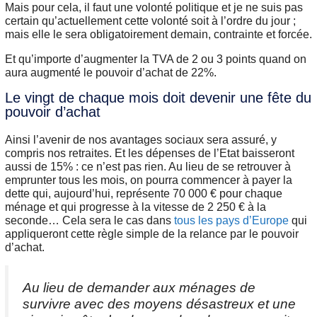
Mais pour cela, il faut une volonté politique et je ne suis pas
certain qu’actuellement cette volonté soit à l’ordre du jour ;
mais elle le sera obligatoirement demain, contrainte et forcée.
Et qu’importe d’augmenter la TVA de 2 ou 3 points quand on
aura augmenté le pouvoir d’achat de 22%.
Le vingt de chaque mois doit devenir une fête du
pouvoir d’achat
Ainsi l’avenir de nos avantages sociaux sera assuré, y
compris nos retraites. Et les dépenses de l’Etat baisseront
aussi de 15% : ce n’est pas rien. Au lieu de se retrouver à
emprunter tous les mois, on pourra commencer à payer la
dette qui, aujourd’hui, représente 70 000 € pour chaque
ménage et qui progresse à la vitesse de 2 250 € à la
seconde… Cela sera le cas dans
tous les pays d’Europe
qui
appliqueront cette règle simple de la relance par le pouvoir
d’achat.
Au lieu de demander aux ménages de
survivre avec des moyens désastreux et une