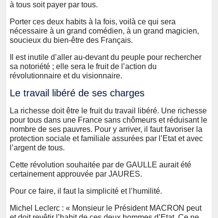
à tous soit payer par tous.
Porter ces deux habits à la fois, voilà ce qui sera
nécessaire à un grand comédien, à un grand magicien,
soucieux du bien-être des Français.
Il est inutile d’aller au-devant du peuple pour rechercher
sa notoriété ; elle sera le fruit de l’action du
révolutionnaire et du visionnaire.
Le travail libéré de ses charges
La richesse doit être le fruit du travail libéré. Une richesse
pour tous dans une France sans chômeurs et réduisant le
nombre de ses pauvres. Pour y arriver, il faut favoriser la
protection sociale et familiale assurées par l’Etat et avec
l’argent de tous.
Cette révolution souhaitée par de GAULLE aurait été
certainement approuvée par JAURES.
Pour ce faire, il faut la simplicité et l’humilité.
Michel Leclerc : « Monsieur le Président MACRON peut
et doit revêtir l’habit de ces deux hommes d’Etat. Ce ne