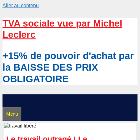
Aller au contenu
TVA sociale vue par Michel
Leclerc
+15% de pouvoir d'achat par
la BAISSE DES PRIX
OBLIGATOIRE
Menu
Le travail outragé ! Le