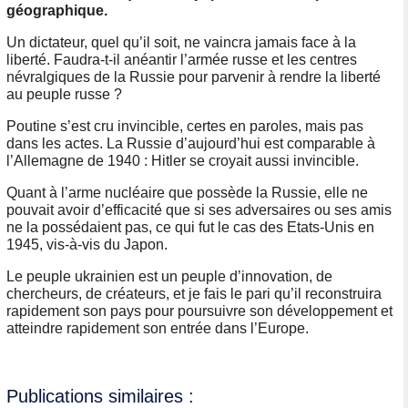
géographique.
Un dictateur, quel qu’il soit, ne vaincra jamais face à la
liberté. Faudra-t-il anéantir l’armée russe et les centres
névralgiques de la Russie pour parvenir à rendre la liberté
au peuple russe ?
Poutine s’est cru invincible, certes en paroles, mais pas
dans les actes. La Russie d’aujourd’hui est comparable à
l’Allemagne de 1940 : Hitler se croyait aussi invincible.
Quant à l’arme nucléaire que possède la Russie, elle ne
pouvait avoir d’efficacité que si ses adversaires ou ses amis
ne la possédaient pas, ce qui fut le cas des Etats-Unis en
1945, vis-à-vis du Japon.
Le peuple ukrainien est un peuple d’innovation, de
chercheurs, de créateurs, et je fais le pari qu’il reconstruira
rapidement son pays pour poursuivre son développement et
atteindre rapidement son entrée dans l’Europe.
Publications similaires :