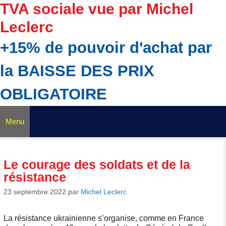
Aller
TVA sociale vue par Michel
au
Leclerc
contenu
+15% de pouvoir d'achat par
la BAISSE DES PRIX
OBLIGATOIRE
Menu
Le courage des soldats et de la
résistance
23 septembre 2022
par
Michel Leclerc
La résistance ukrainienne s’organise, comme en France