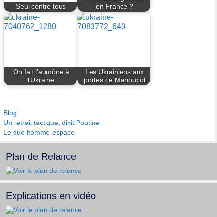
Seul contre tous
en France ?
On fait l’aumône à
Les Ukrainiens aux
l’Ukraine
portes de Marioupol
Catégories
Blog
Un retrait tactique, dixit Poutine
Le duo homme-espace
Plan de Relance
Explications en vidéo