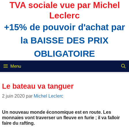
Aller
TVA sociale vue par Michel
au
Leclerc
contenu
+15% de pouvoir d'achat par
la BAISSE DES PRIX
OBLIGATOIRE
Menu
Le bateau va tanguer
2 juin 2020
par
Michel Leclerc
Un nouveau monde économique est en route. Les
monnaies vont traverser un fleuve en furie ; il va falloir
faire du rafting.