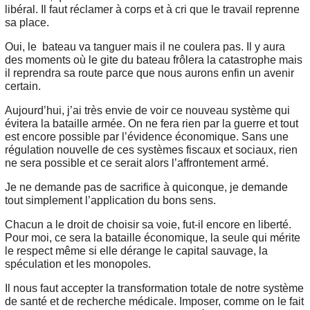
libéral. Il faut réclamer à corps et à cri que le travail reprenne
sa place.
Oui, le bateau va tanguer mais il ne coulera pas. Il y aura
des moments où le gite du bateau frôlera la catastrophe mais
il reprendra sa route parce que nous aurons enfin un avenir
certain.
Aujourd’hui, j’ai très envie de voir ce nouveau système qui
évitera la bataille armée. On ne fera rien par la guerre et tout
est encore possible par l’évidence économique. Sans une
régulation nouvelle de ces systèmes fiscaux et sociaux, rien
ne sera possible et ce serait alors l’affrontement armé.
Je ne demande pas de sacrifice à quiconque, je demande
tout simplement l’application du bons sens.
Chacun a le droit de choisir sa voie, fut-il encore en liberté.
Pour moi, ce sera la bataille économique, la seule qui mérite
le respect même si elle dérange le capital sauvage, la
spéculation et les monopoles.
Il nous faut accepter la transformation totale de notre système
de santé et de recherche médicale. Imposer, comme on le fait