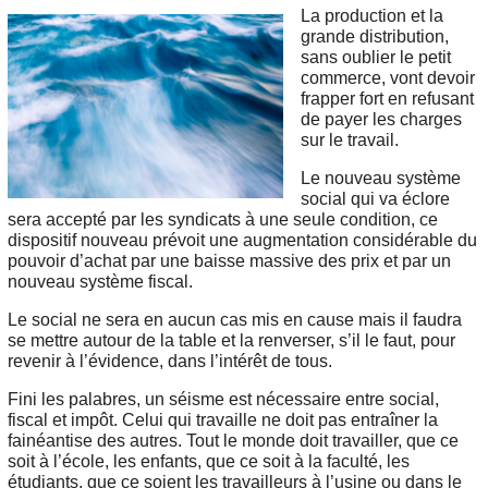
La production et la
grande distribution,
sans oublier le petit
commerce, vont devoir
frapper fort en refusant
de payer les charges
sur le travail.
Le nouveau système
social qui va éclore
sera accepté par les syndicats à une seule condition, ce
dispositif nouveau prévoit une augmentation considérable du
pouvoir d’achat par une baisse massive des prix et par un
nouveau système fiscal.
Le social ne sera en aucun cas mis en cause mais il faudra
se mettre autour de la table et la renverser, s’il le faut, pour
revenir à l’évidence, dans l’intérêt de tous.
Fini les palabres, un séisme est nécessaire entre social,
fiscal et impôt. Celui qui travaille ne doit pas entraîner la
fainéantise des autres. Tout le monde doit travailler, que ce
soit à l’école, les enfants, que ce soit à la faculté, les
étudiants, que ce soient les travailleurs à l’usine ou dans le