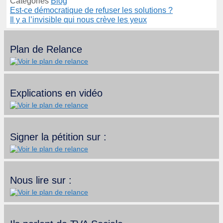
Catégories
Blog
Est-ce démocratique de refuser les solutions ?
Il y a l’invisible qui nous crève les yeux
Plan de Relance
Explications en vidéo
Signer la pétition sur :
Nous lire sur :