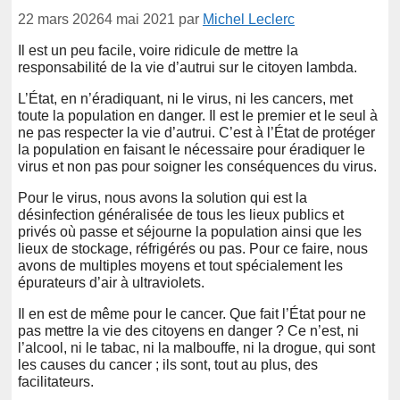
22 mars 2026
4 mai 2021
par
Michel Leclerc
Il est un peu facile, voire ridicule de mettre la
responsabilité de la vie d’autrui sur le citoyen lambda.
L’État, en n’éradiquant, ni le virus, ni les cancers, met
toute la population en danger. Il est le premier et le seul à
ne pas respecter la vie d’autrui. C’est à l’État de protéger
la population en faisant le nécessaire pour éradiquer le
virus et non pas pour soigner les conséquences du virus.
Pour le virus, nous avons la solution qui est la
désinfection généralisée de tous les lieux publics et
privés où passe et séjourne la population ainsi que les
lieux de stockage, réfrigérés ou pas. Pour ce faire, nous
avons de multiples moyens et tout spécialement les
épurateurs d’air à ultraviolets.
Il en est de même pour le cancer. Que fait l’État pour ne
pas mettre la vie des citoyens en danger ? Ce n’est, ni
l’alcool, ni le tabac, ni la malbouffe, ni la drogue, qui sont
les causes du cancer ; ils sont, tout au plus, des
facilitateurs.