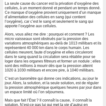
La seule cause du cancer est la privation d’oxygène des
cellules, à un moment donné et pendant un temps donné.
Ce manque d’oxygène provient uniquement d’un manque
d’alimentation des cellules en sang (qui contient
l’oxygène), car c’est le sang et seulement le sang qui
apporte l’oxygène aux cellules.
Alors, vous allez me dire : pourquoi et comment ? Les
micro vaisseaux sont obstrués par la pression des
variations atmosphériques au-delà de 1013 millibars et ils
représentent 40 000 km dans le corps humain. Les
cellules meurent, faute d’oxygène et elles circuleront
dans le sang quand la circulation sera rétablie pour se
loger dans les organes filtreurs et former un nodule ; elles
sont des millions à mourir dès que la pression atteint
1020 à 1030 millibars et encore pire, à 1040 millibars.
C’est un baromètre qui donne ces indications, au jour le
jour. Alors, la solution, et la seule solution, est de réguler
la pression atmosphérique quelques heures par jour dans
un espace limité où l’on séjournera.
Mais que fait l’État ? Il connaît la cause, il connaît la
solution. N’est-ce pas lui qui met la vie d’autrui en