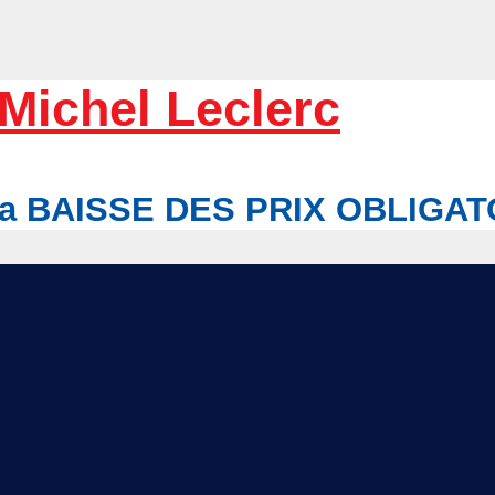
Michel Leclerc
r la BAISSE DES PRIX OBLIGA