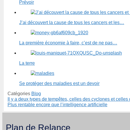
Prévoir
J’ai découvert la cause de tous les cancers et les…
La première économie à faire, c’est de ne pas…
La terre
Se protéger des maladies est un devoir
Catégories
Blog
Il y a deux types de tempêtes, celles des cyclones et celles
Plus rentable encore que l’intelligence artificielle
Plan de Relance