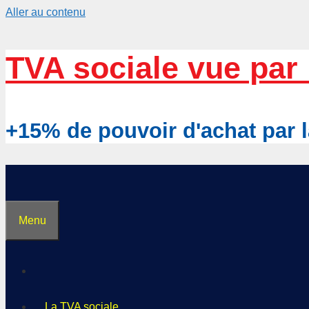
Aller au contenu
TVA sociale vue par 
+15% de pouvoir d'achat pa
Menu
La TVA sociale