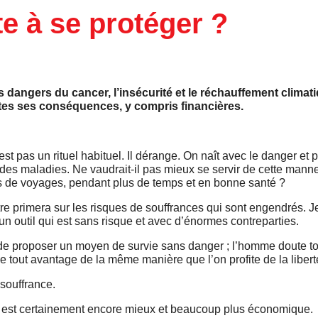
te à se protéger ?
s dangers du cancer, l’insécurité et le réchauffement climat
tes ses conséquences, y compris financières.
 pas un rituel habituel. Il dérange. On naît avec le danger et pou
 des maladies. Ne vaudrait-il pas mieux se servir de cette mann
plus de voyages, pendant plus de temps et en bonne santé ?
être primera sur les risques de souffrances qui sont engendrés. J
n outil qui est sans risque et avec d’énormes contreparties.
re de proposer un moyen de survie sans danger ; l’homme doute t
de tout avantage de la même manière que l’on profite de la libert
souffrance.
ser est certainement encore mieux et beaucoup plus économique.