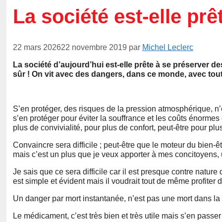
La société est-elle prê
22 mars 2026
22 novembre 2019
par
Michel Leclerc
La société d’aujourd’hui est-elle prête à se préserver de
sûr ! On vit avec des dangers, dans ce monde, avec tou
S’en protéger, des risques de la pression atmosphérique, n’est
s’en protéger pour éviter la souffrance et les coûts énormes
plus de convivialité, pour plus de confort, peut-être pour 
Convaincre sera difficile ; peut-être que le moteur du bien-
mais c’est un plus que je veux apporter à mes concitoyens, u
Je sais que ce sera difficile car il est presque contre natu
est simple et évident mais il voudrait tout de même profiter 
Un danger par mort instantanée, n’est pas une mort dans la 
Le médicament, c’est très bien et très utile mais s’en pas