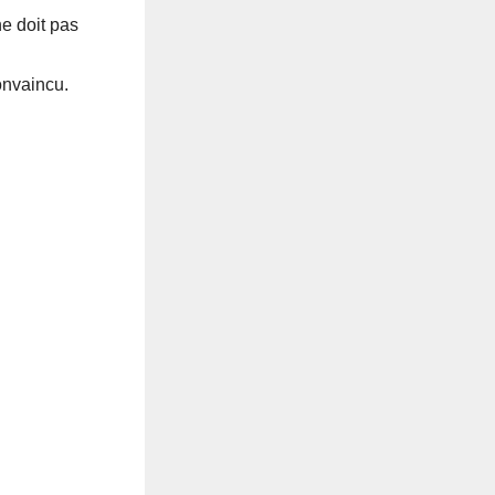
ne doit pas
convaincu.