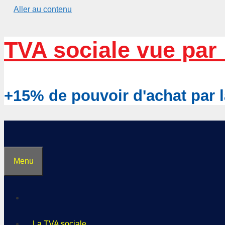
Aller au contenu
TVA sociale vue par 
+15% de pouvoir d'achat pa
Menu
La TVA sociale