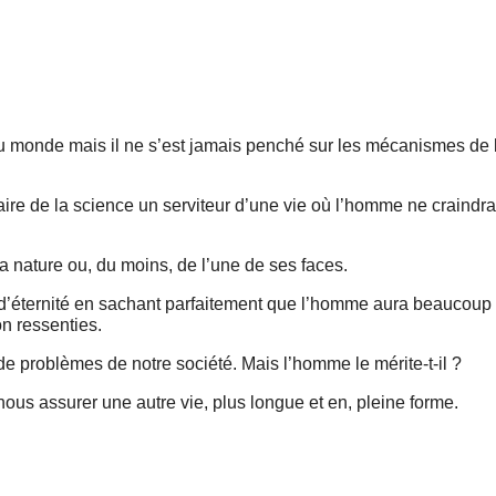
au monde mais il ne s’est jamais penché sur les mécanismes de l
 faire de la science un serviteur d’une vie où l’homme ne craindra
la nature ou, du moins, de l’une de ses faces.
d’éternité en sachant parfaitement que l’homme aura beaucoup 
on ressenties.
de problèmes de notre société. Mais l’homme le mérite-t-il ?
ous assurer une autre vie, plus longue et en, pleine forme.