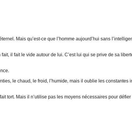
 éternel. Mais qu’est-ce que l’homme aujourd’hui sans l’intellige
t, il fait le vide autour de lui. C’est lui qui se prive de sa liber
ence.
es, le chaud, le froid, l’humide, mais il oublie les constantes i
ait tort. Mais il n’utilise pas les moyens nécessaires pour défier