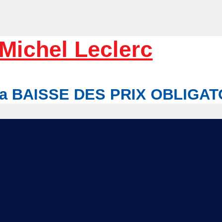
Michel Leclerc
r la BAISSE DES PRIX OBLIGA