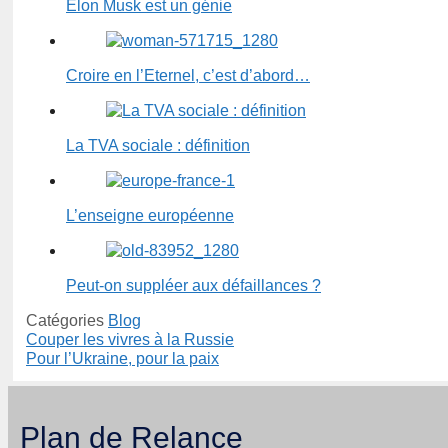
Elon Musk est un génie
Croire en l’Eternel, c’est d’abord…
La TVA sociale : définition
L’enseigne européenne
Peut-on suppléer aux défaillances ?
Catégories
Blog
Couper les vivres à la Russie
Pour l’Ukraine, pour la paix
Plan de Relance