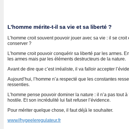
L’homme mérite-t-il sa vie et sa liberté ?
L’homme croit souvent pouvoir jouer avec sa vie : il se croit
conserver ?
L’homme croit pouvoir conquérir sa liberté par les armes. En fai
les armes mais par les éléments destructeurs de la nature.
Avant de dire que c’est irréaliste, il va falloir accepter l’évid
Aujourd’hui, l’homme n’a respecté que les constantes ressenti
ressenties.
L’homme pense pouvoir dominer la nature : il n’a pas tout à f
hostile. Et son incrédulité lui fait refuser l’évidence.
Pour mériter quelque chose, il faut déjà le souhaiter.
www//hygeeleregulateur.fr