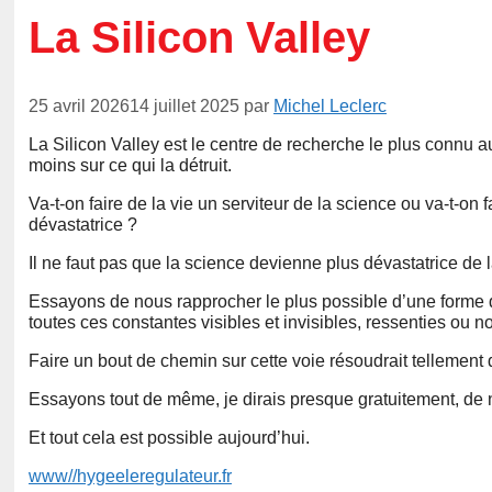
La Silicon Valley
25 avril 2026
14 juillet 2025
par
Michel Leclerc
La Silicon Valley est le centre de recherche le plus connu 
moins sur ce qui la détruit.
Va-t-on faire de la vie un serviteur de la science ou va-t-on
dévastatrice ?
Il ne faut pas que la science devienne plus dévastatrice de 
Essayons de nous rapprocher le plus possible d’une forme 
toutes ces constantes visibles et invisibles, ressenties ou n
Faire un bout de chemin sur cette voie résoudrait tellement 
Essayons tout de même, je dirais presque gratuitement, de n
Et tout cela est possible aujourd’hui.
www//hygeeleregulateur.fr