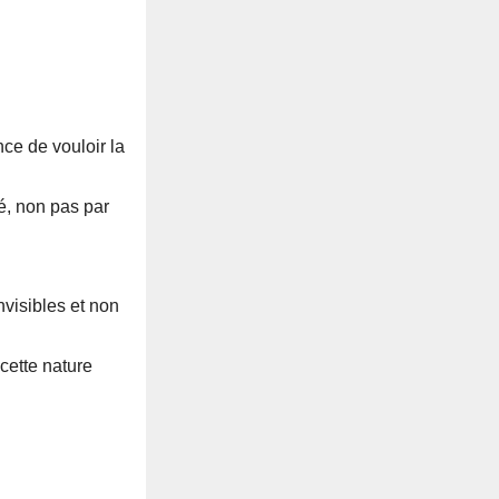
nce de vouloir la
té, non pas par
nvisibles et non
 cette nature