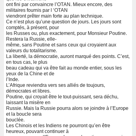
ont fini par convaincre l’OTAN. Mieux encore, des
militaires fournis par l ‘OTAN
viendront prêter main forte au plan technique.
Ce n’est plus qu’une question de jours. Les jours sont
comptés, à présent, pour
les Russes ou, plus exactement, pour Monsieur Poutine.
Restera la Russie, elle-
même, sans Poutine et sans ceux qui croyaient aux
valeurs du totalitarisme.
La liberté, la démocratie, auront marqué des points. C’est,
en tous cas, le plus
beau cadeau qui va être fait au monde entier, sous les
yeux de la Chine et de
l’Inde.
L’Afrique reviendra vers ses alliés de toujours,
démocrates et libres.
Poutine, qui croyait être le tout-puissant, sera déchu,
laissant la misère en
Russie. Mais la Russie pourra alors se joindre à l’Europe
et la boucle sera
bouclée.
Les Chinois et les Indiens ne pourront qu’en être
heureux, pouvant continuer à