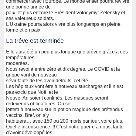
commercer avec l’Europe. Le monde entier pourra revivre
une bonne année de
paix, et plus encore le Président Volodymyr Zelensky et
ses valeureux soldats.
L’Ukraine pourra alors vivre plus longtemps en pleine
forme et en paix.
La trêve est terminée
Elle aura été un peu plus longue que prévue grâce à des
températures
modérées.
Nous revoilà entre zéro et dix degrés. Le COVID et la
grippe vont de nouveau
sévir faute de les avoir détruits, cet été.
Les hôpitaux vont être à nouveau surchargés et il n’est
pas exclu que Noël et le
Nouvel An soient confinés. Les masques seront
redevenus obligatoires. On se
jettera à nouveau sur la potion magique des prétendus
vaccins. Bref, on s’y
habituera… avec 150 ou 200 morts par jour, voire plus.
Quelle inconscience !!! C’est notre guerre à nous, faute
d’avoir développé les