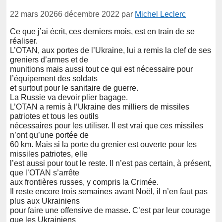
22 mars 2026
6 décembre 2022
par
Michel Leclerc
Ce que j’ai écrit, ces derniers mois, est en train de se
réaliser.
L’OTAN, aux portes de l’Ukraine, lui a remis la clef de ses
greniers d’armes et de
munitions mais aussi tout ce qui est nécessaire pour
l’équipement des soldats
et surtout pour le sanitaire de guerre.
La Russie va devoir plier bagage.
L’OTAN a remis à l’Ukraine des milliers de missiles
patriotes et tous les outils
nécessaires pour les utiliser. Il est vrai que ces missiles
n’ont qu’une portée de
60 km. Mais si la porte du grenier est ouverte pour les
missiles patriotes, elle
l’est aussi pour tout le reste. Il n’est pas certain, à présent,
que l’OTAN s’arrête
aux frontières russes, y compris la Crimée.
Il reste encore trois semaines avant Noël, il n’en faut pas
plus aux Ukrainiens
pour faire une offensive de masse. C’est par leur courage
que les Ukrainiens