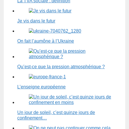
La TVA sociale : définition
Je vis dans le futur
On fait l’aumône à l’Ukraine
Qu’est-ce que la pression atmosphérique ?
L’enseigne européenne
Un jour de soleil, c’est quinze jours de
confinement…