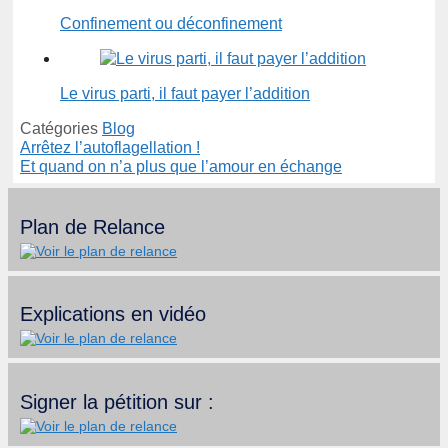
Confinement ou déconfinement
Le virus parti, il faut payer l’addition
Catégories
Blog
Arrêtez l’autoflagellation !
Et quand on n’a plus que l’amour en échange
Plan de Relance
Explications en vidéo
Signer la pétition sur :