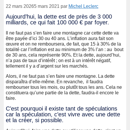
22 mars 2026
5 mars 2021
par
Michel Leclerc
Aujourd’hui, la dette est de près de 3 000
milliards, ce qui fait 100 000 € par foyer.
Il ne faut pas s’en faire une montagne car cette dette va
être payée d’ici 30 ou 40 ans. L’inflation aura fait son
œuvre et on ne remboursera, de fait, que 15 à 30% de la
totalité car l’inflation est au minimum de 3% l’an : au bout
de 30 ans, cela représente 90%. Et la dette, aujourd’hui,
n’a pas de taux d’intérêt ; on est à un intérêt négatif,
tellement il y a d’argent sur les marchés.
Alors, il ne faut pas s’en faire une montagne. La dette
disparaîtra d’elle-même. En revanche, il faudra
rembourser tous les mois, ou plutôt tous les ans. Cela ne
constituera qu’une partie de la dette, faudra-il encore le
faire.
C’est pourquoi il existe tant de spéculations
car la spéculation, c’est vivre avec une dette
et la créer, si possible.