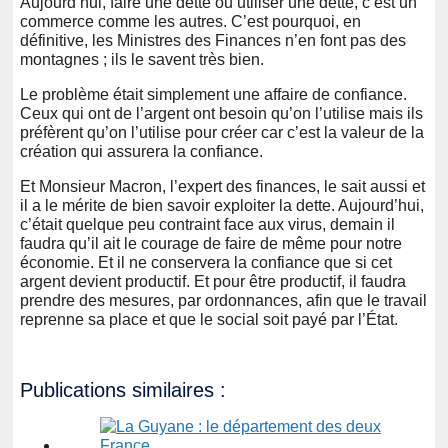
Aujourd’hui, faire une dette ou utiliser une dette, c’est un
commerce comme les autres. C’est pourquoi, en
définitive, les Ministres des Finances n’en font pas des
montagnes ; ils le savent très bien.
Le problème était simplement une affaire de confiance.
Ceux qui ont de l’argent ont besoin qu’on l’utilise mais ils
préfèrent qu’on l’utilise pour créer car c’est la valeur de la
création qui assurera la confiance.
Et Monsieur Macron, l’expert des finances, le sait aussi et
il a le mérite de bien savoir exploiter la dette. Aujourd’hui,
c’était quelque peu contraint face aux virus, demain il
faudra qu’il ait le courage de faire de même pour notre
économie. Et il ne conservera la confiance que si cet
argent devient productif. Et pour être productif, il faudra
prendre des mesures, par ordonnances, afin que le travail
reprenne sa place et que le social soit payé par l’État.
Publications similaires :