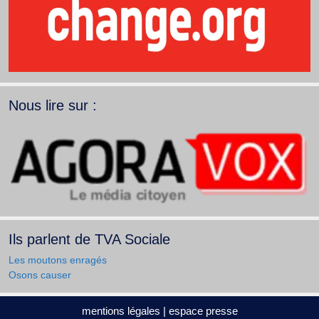
Nous lire sur :
Ils parlent de TVA Sociale
Les moutons enragés
Osons causer
mentions légales
|
espace presse