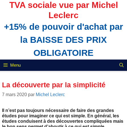
Aller
TVA sociale vue par Michel
au
Leclerc
contenu
+15% de pouvoir d'achat par
la BAISSE DES PRIX
OBLIGATOIRE
Menu
La découverte par la simplicité
7 mars 2020
par
Michel Leclerc
Il n’est pas toujours nécessaire de faire des grandes
études pour imaginer ce qui est simple. En général, les
études conduisent à des découvertes compliquées mais
le bon sens permet d’aboutir à ce qui est simple.