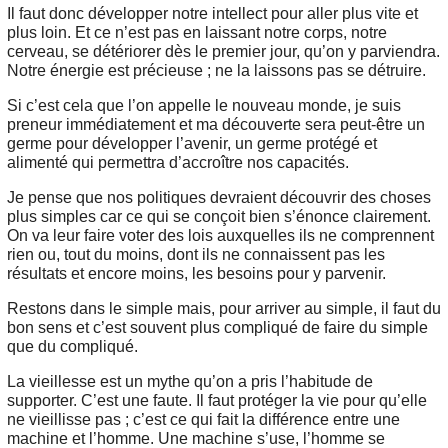
Il faut donc développer notre intellect pour aller plus vite et
plus loin. Et ce n’est pas en laissant notre corps, notre
cerveau, se détériorer dès le premier jour, qu’on y parviendra.
Notre énergie est précieuse ; ne la laissons pas se détruire.
Si c’est cela que l’on appelle le nouveau monde, je suis
preneur immédiatement et ma découverte sera peut-être un
germe pour développer l’avenir, un germe protégé et
alimenté qui permettra d’accroître nos capacités.
Je pense que nos politiques devraient découvrir des choses
plus simples car ce qui se conçoit bien s’énonce clairement.
On va leur faire voter des lois auxquelles ils ne comprennent
rien ou, tout du moins, dont ils ne connaissent pas les
résultats et encore moins, les besoins pour y parvenir.
Restons dans le simple mais, pour arriver au simple, il faut du
bon sens et c’est souvent plus compliqué de faire du simple
que du compliqué.
La vieillesse est un mythe qu’on a pris l’habitude de
supporter. C’est une faute. Il faut protéger la vie pour qu’elle
ne vieillisse pas ; c’est ce qui fait la différence entre une
machine et l’homme. Une machine s’use, l’homme se