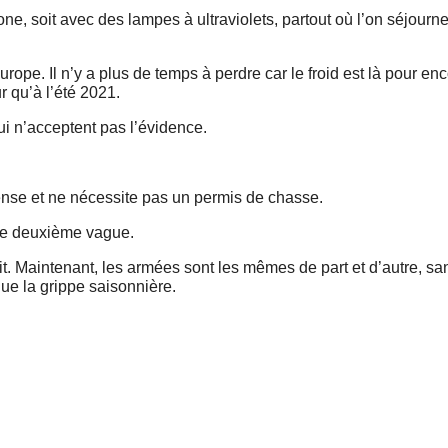
ozone, soit avec des lampes à ultraviolets, partout où l’on séjourn
Europe. Il n’y a plus de temps à perdre car le froid est là pour en
r qu’à l’été 2021.
ui n’acceptent pas l’évidence.
nse et ne nécessite pas un permis de chasse.
s de deuxième vague.
ait. Maintenant, les armées sont les mêmes de part et d’autre, s
 que la grippe saisonnière.