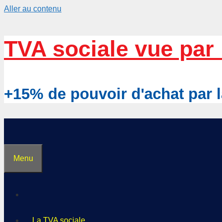
Aller au contenu
TVA sociale vue par 
+15% de pouvoir d'achat pa
Menu
La TVA sociale