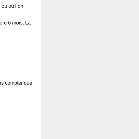
e ou où l’on
core 6 mois. La
ans compter que