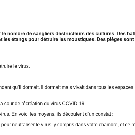
 le nombre de sangliers destructeurs des cultures. Des bat
nt les étangs pour détruire les moustiques. Des pièges sont
ruire le virus.
nt qu’il dormait. Il dormait mais vivait dans tous les espaces ré
t la cour de récréation du virus COVID-19.
virus. En voici les moyens, ils découlent d’un constat :
e pour neutraliser le virus, y compris dans votre chambre, et ce n