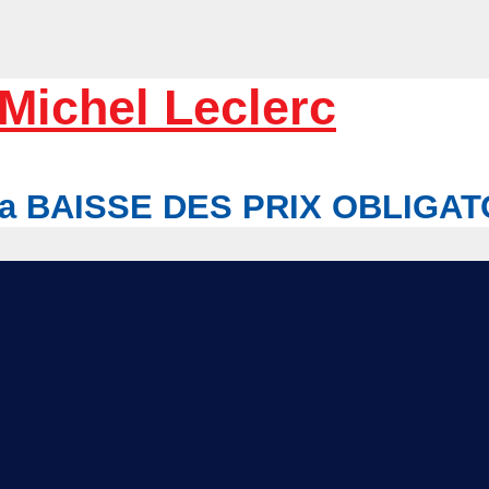
Michel Leclerc
r la BAISSE DES PRIX OBLIGA