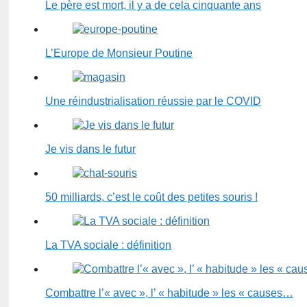
Le père est mort, il y a de cela cinquante ans
L’Europe de Monsieur Poutine
Une réindustrialisation réussie par le COVID
Je vis dans le futur
50 milliards, c’est le coût des petites souris !
La TVA sociale : définition
Combattre l’« avec », l’ « habitude » les « causes…