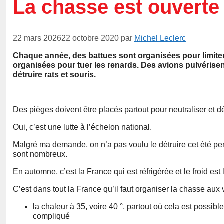
La chasse est ouverte
22 mars 2026
22 octobre 2020
par
Michel Leclerc
Chaque année, des battues sont organisées pour limiter
organisées pour tuer les renards. Des avions pulvérise
détruire rats et souris.
Des pièges doivent être placés partout pour neutraliser et dét
Oui, c’est une lutte à l’échelon national.
Malgré ma demande, on n’a pas voulu le détruire cet été penda
sont nombreux.
En automne, c’est la France qui est réfrigérée et le froid es
C’est dans tout la France qu’il faut organiser la chasse aux 
la chaleur à 35, voire 40 °, partout où cela est possibl
compliqué