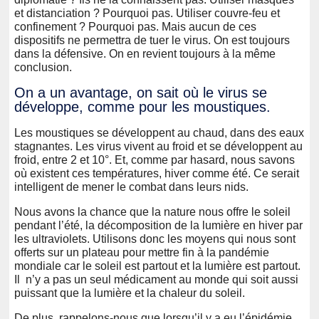
et distanciation ? Pourquoi pas. Utiliser couvre-feu et
confinement ? Pourquoi pas. Mais aucun de ces
dispositifs ne permettra de tuer le virus. On est toujours
dans la défensive. On en revient toujours à la même
conclusion.
On a un avantage, on sait où le virus se
développe, comme pour les moustiques.
Les moustiques se développent au chaud, dans des eaux
stagnantes. Les virus vivent au froid et se développent au
froid, entre 2 et 10°. Et, comme par hasard, nous savons
où existent ces températures, hiver comme été. Ce serait
intelligent de mener le combat dans leurs nids.
Nous avons la chance que la nature nous offre le soleil
pendant l’été, la décomposition de la lumière en hiver par
les ultraviolets. Utilisons donc les moyens qui nous sont
offerts sur un plateau pour mettre fin à la pandémie
mondiale car le soleil est partout et la lumière est partout.
Il n’y a pas un seul médicament au monde qui soit aussi
puissant que la lumière et la chaleur du soleil.
De plus, rappelons-nous que lorsqu’il y a eu l’épidémie