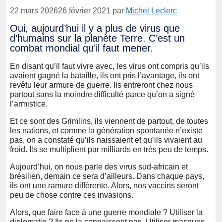
22 mars 2026
26 février 2021
par
Michel Leclerc
Oui, aujourd’hui il y a plus de virus que
d’humains sur la planète Terre. C’est un
combat mondial qu’il faut mener.
En disant qu’il faut vivre avec, les virus ont compris qu’ils
avaient gagné la bataille, ils ont pris l’avantage, ils ont
revêtu leur armure de guerre. Ils entreront chez nous
partout sans la moindre difficulté parce qu’on a signé
l’armistice.
Et ce sont des Grimlins, ils viennent de partout, de toutes
les nations, et comme la génération spontanée n’existe
pas, on a constaté qu’ils naissaient et qu’ils vivaient au
froid. Ils se multiplient par milliards en très peu de temps.
Aujourd’hui, on nous parle des virus sud-africain et
brésilien, demain ce sera d’ailleurs. Dans chaque pays,
ils ont une ramure différente. Alors, nos vaccins seront
peu de chose contre ces invasions.
Alors, que faire face à une guerre mondiale ? Utiliser la
diplomatie ? Ils ne la connaissent pas. Utiliser masques