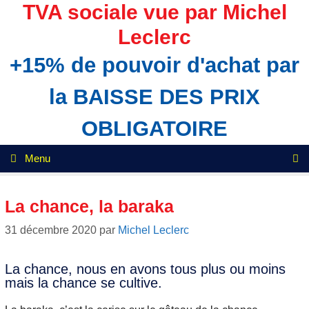
Aller
TVA sociale vue par Michel
au
Leclerc
contenu
+15% de pouvoir d'achat par
la BAISSE DES PRIX
OBLIGATOIRE
Menu
La chance, la baraka
31 décembre 2020
par
Michel Leclerc
La chance, nous en avons tous plus ou moins
mais la chance se cultive.