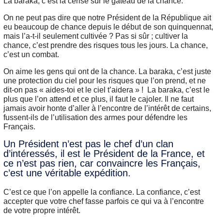
La baraka, c’est la cerise sur le gâteau de la chance.
On ne peut pas dire que notre Président de la République ait
eu beaucoup de chance depuis le début de son quinquennat,
mais l’a-t-il seulement cultivée ? Pas si sûr ; cultiver la
chance, c’est prendre des risques tous les jours. La chance,
c’est un combat.
On aime les gens qui ont de la chance. La baraka, c’est juste
une protection du ciel pour les risques que l’on prend, et ne
dit-on pas « aides-toi et le ciel t’aidera » ! La baraka, c’est le
plus que l’on attend et ce plus, il faut le cajoler. Il ne faut
jamais avoir honte d’aller à l’encontre de l’intérêt de certains,
fussent-ils de l’utilisation des armes pour défendre les
Français.
Un Président n’est pas le chef d’un clan
d’intéressés, il est le Président de la France, et
ce n’est pas rien, car convaincre les Français,
c’est une véritable expédition.
C’est ce que l’on appelle la confiance. La confiance, c’est
accepter que votre chef fasse parfois ce qui va à l’encontre
de votre propre intérêt.