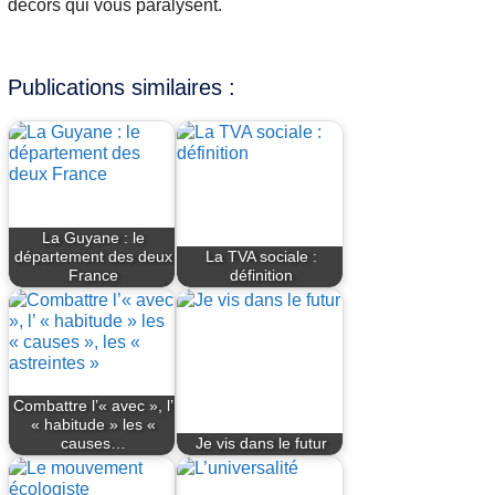
décors qui vous paralysent.
Publications similaires :
La Guyane : le
département des deux
La TVA sociale :
France
définition
Combattre l’« avec », l’
« habitude » les «
causes…
Je vis dans le futur