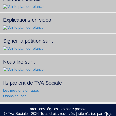
Explications en vidéo
Signer la pétition sur :
Nous lire sur :
Ils parlent de TVA Sociale
Les moutons enragés
Osons causer
mentions légales
|
espace presse
© Tva Sociale - 2026 Tous droits réservés | site réalisé par
Y[e]s