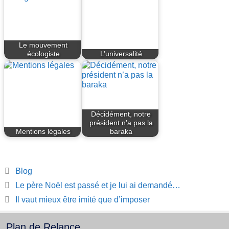
Le mouvement
écologiste
L’universalité
Décidément, notre
président n’a pas la
Mentions légales
baraka
Catégories
Blog
Le père Noël est passé et je lui ai demandé…
Il vaut mieux être imité que d’imposer
Plan de Relance