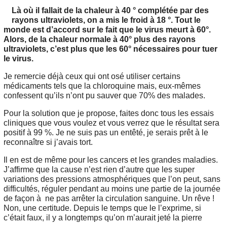
Là où il fallait de la chaleur à 40 ° complétée par des
rayons ultraviolets, on a mis le froid à 18 °. Tout le
monde est d’accord sur le fait que le virus meurt à 60°.
Alors, de la chaleur normale à 40° plus des rayons
ultraviolets, c’est plus que les 60° nécessaires pour tuer
le virus.
Je remercie déjà ceux qui ont osé utiliser certains
médicaments tels que la chloroquine mais, eux-mêmes
confessent qu’ils n’ont pu sauver que 70% des malades.
Pour la solution que je propose, faites donc tous les essais
cliniques que vous voulez et vous verrez que le résultat sera
positif à 99 %. Je ne suis pas un entêté, je serais prêt à le
reconnaître si j’avais tort.
Il en est de même pour les cancers et les grandes maladies.
J’affirme que la cause n’est rien d’autre que les super
variations des pressions atmosphériques que l’on peut, sans
difficultés, réguler pendant au moins une partie de la journée
de façon à ne pas arrêter la circulation sanguine. Un rêve !
Non, une certitude. Depuis le temps que le l’exprime, si
c’était faux, il y a longtemps qu’on m’aurait jeté la pierre