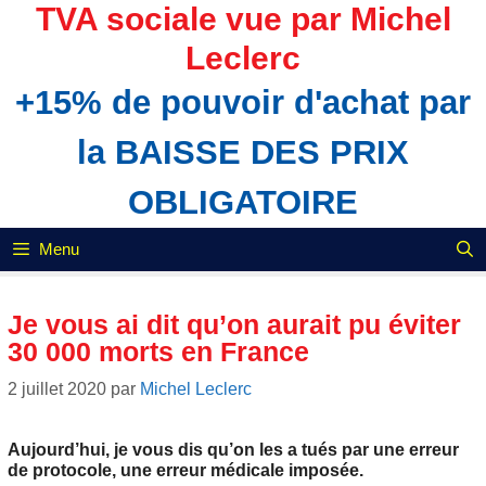
Aller
TVA sociale vue par Michel
au
Leclerc
contenu
+15% de pouvoir d'achat par
la BAISSE DES PRIX
OBLIGATOIRE
Menu
Je vous ai dit qu’on aurait pu éviter
30 000 morts en France
2 juillet 2020
par
Michel Leclerc
Aujourd’hui, je vous dis qu’on les a tués par une erreur
de protocole, une erreur médicale imposée.