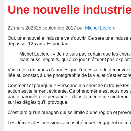
Une nouvelle industrie
22 mars 2026
25 septembre 2017
par
Michel Leclerc
Oui, une nouvelle industrie va s’ouvrir. Ce sera une industri
dépasser 125 ans. Et pourtant…
Michel Leclerc : « Je ne suis pas certain que les cherc
mais aussi négatifs, qui à ce jour n’étaient pas exploit
Voici des centaines d’années que l’on essaie de découvrir t
liée au constat, à une photographie de la vie, et c’est encore
Comment et pourquoi ? Personne n’a cherché ni trouvé les 
action est tellement évidente. Ce phénomène est sous nos ye
par le baromètre et personne – dans la médecine moderne –
sur les dégâts qu’il provoque.
C’est pire qu’un ouragan qui se limite à une région et prov
Les dérives des pressions atmosphériques engagent notre vi