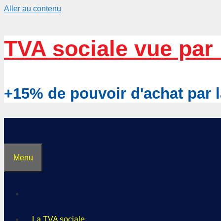
Aller au contenu
TVA sociale vue par 
+15% de pouvoir d'achat pa
Menu
La TVA sociale