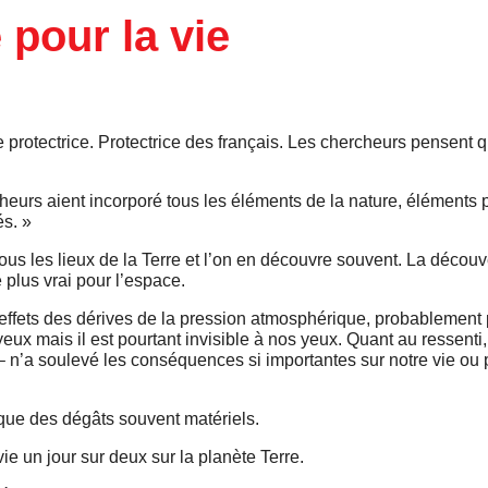
 pour la vie
e protectrice. Protectrice des français. Les chercheurs pensent q
heurs aient incorporé tous les éléments de la nature, éléments p
és. »
ous les lieux de la Terre et l’on en découvre souvent. La découv
 plus vrai pour l’espace.
effets des dérives de la pression atmosphérique, probablement
ux mais il est pourtant invisible à nos yeux. Quant au ressenti,
 n’a soulevé les conséquences si importantes sur notre vie ou
oque des dégâts souvent matériels.
e un jour sur deux sur la planète Terre.