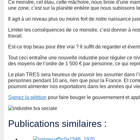
Ce monstre, cet étau, cette mâchoire, nous broie d’une man
une zone, c’est sur la planète entière que nous subissons 
Il agit à un niveau plus ou moins fort de notre naissance ju
Limiter les conséquences de ce monstre, c’est donner à nos 
travail.
Est-ce trop beau pour être vrai ? Il suffit de regarder et éven
Tout ceci entraîne une nouvelle industrie pour réguler ce niv
des moyens de l’ordre de 1 500 € par personne, ce qui repré
Le plan TRES sera heureux de pouvoir les assumer dans l’in
personnes pendant 10 ans, rien que pour la France. Et com
pourront alimenter nos exportations dans les années qui vi
Signez la pétition
pour faire bouger le gouvernement et appl
Publications similaires :