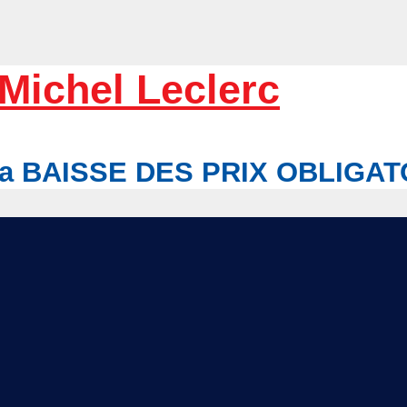
Michel Leclerc
r la BAISSE DES PRIX OBLIGA