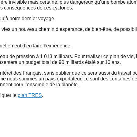
ière invisible mais certaine, plus dangereux qu’une bombe atom
les conséquences de ces cyclones.
squ’à notre dernier voyage.
vies un nouveau chemin d’espérance, de bien-être, de possibili
tuellement d’en faire l’expérience.
eau de pression à 1 013 millibars. Pour réaliser ce plan de vie, 
sentera un budget total de 90 milliards étalé sur 10 ans.
térêt des Français, sans oublier que ce sera aussi du travail p
me nous sommes un pays exportateur, ce sont des centaines de 
ennent pour l’ensemble de la planète.
iquer le
plan TRES
.