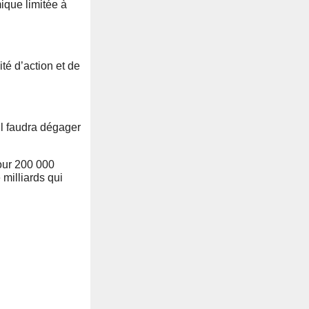
ique limitée à
té d’action et de
il faudra dégager
our 200 000
milliards qui