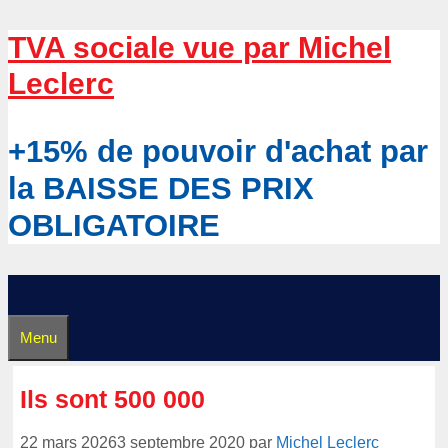
Aller
TVA sociale vue par Michel
au
Leclerc
contenu
+15% de pouvoir d'achat par
la BAISSE DES PRIX
OBLIGATOIRE
Menu
Ils sont 500 000
22 mars 2026
3 septembre 2020
par
Michel Leclerc