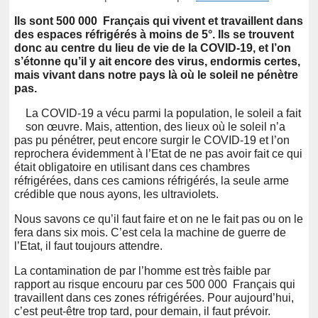
Ils sont 500 000 Français qui vivent et travaillent dans
des espaces réfrigérés à moins de 5°. Ils se trouvent
donc au centre du lieu de vie de la COVID-19, et l’on
s’étonne qu’il y ait encore des virus, endormis certes,
mais vivant dans notre pays là où le soleil ne pénètre
pas.
La COVID-19 a vécu parmi la population, le soleil a fait
son œuvre. Mais, attention, des lieux où le soleil n’a
pas pu pénétrer, peut encore surgir le COVID-19 et l’on
reprochera évidemment à l’Etat de ne pas avoir fait ce qui
était obligatoire en utilisant dans ces chambres
réfrigérées, dans ces camions réfrigérés, la seule arme
crédible que nous ayons, les ultraviolets.
Nous savons ce qu’il faut faire et on ne le fait pas ou on le
fera dans six mois. C’est cela la machine de guerre de
l’Etat, il faut toujours attendre.
La contamination de par l’homme est très faible par
rapport au risque encouru par ces 500 000 Français qui
travaillent dans ces zones réfrigérées. Pour aujourd’hui,
c’est peut-être trop tard, pour demain, il faut prévoir.