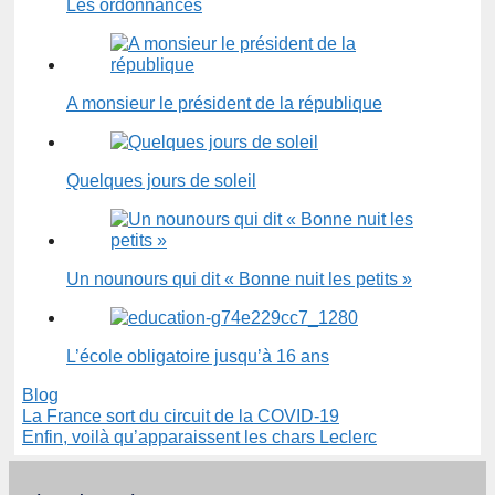
Les ordonnances
A monsieur le président de la république
Quelques jours de soleil
Un nounours qui dit « Bonne nuit les petits »
L’école obligatoire jusqu’à 16 ans
Catégories
Blog
La France sort du circuit de la COVID-19
Enfin, voilà qu’apparaissent les chars Leclerc