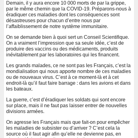
Demain, il y aura encore 10 000 morts de par la grippe,
par le même chemin que la COVID-19. Préparons-nous à
éradiquer ces maladies dont les conséquences sont
désastreuses pour chacun d’entre nous par
l’affaiblissement de notre système immunitaire.
On se demande bien à quoi sert un Conseil Scientifique.
On a vraiment l’impression que sa seule idée, c’est de
produire des vaccins ou des médicaments, produits
inévitablement par les laboratoires qui les financent.
Les grands malades, ce ne sont pas les Français, c’est la
mondialisation qui nous apporte nombre de ces maladies
ou de nouveaux virus. C’est à ce moment-là et à cet
endroit-là qu’il faut faire barrage : dans les avions et dans
les bateaux.
La guerre, c’est d’éradiquer les soldats qui sont encore
sur place, mais il ne faut pas laisser entrer de nouvelles
divisions armées.
On agresse les Français mais que fait-on pour empêcher
les maladies de subsister ou d’arriver ? C’est cela la
source où il faut agir afin qu’elle ne devienne pas, en