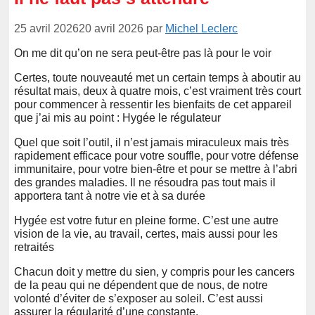
25 avril 2026
20 avril 2026
par
Michel Leclerc
On me dit qu’on ne sera peut-être pas là pour le voir
Certes, toute nouveauté met un certain temps à aboutir au
résultat mais, deux à quatre mois, c’est vraiment très court
pour commencer à ressentir les bienfaits de cet appareil
que j’ai mis au point : Hygée le régulateur
Quel que soit l’outil, il n’est jamais miraculeux mais très
rapidement efficace pour votre souffle, pour votre défense
immunitaire, pour votre bien-être et pour se mettre à l’abri
des grandes maladies. Il ne résoudra pas tout mais il
apportera tant à notre vie et à sa durée
Hygée est votre futur en pleine forme. C’est une autre
vision de la vie, au travail, certes, mais aussi pour les
retraités
Chacun doit y mettre du sien, y compris pour les cancers
de la peau qui ne dépendent que de nous, de notre
volonté d’éviter de s’exposer au soleil. C’est aussi
assurer la régularité d’une constante.