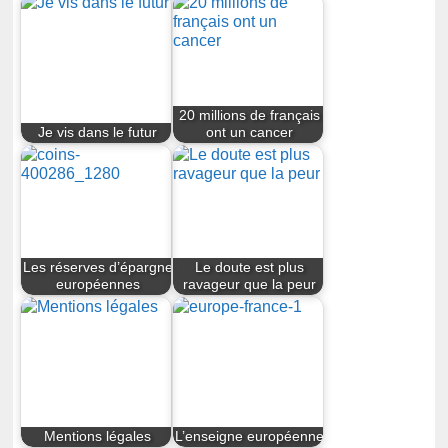
20 millions de français
Je vis dans le futur
ont un cancer
Les réserves d’épargne
Le doute est plus
européennes
ravageur que la peur
Mentions légales
L’enseigne européenne